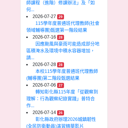
師課程（進階）修課辦法」及「如
何...
2026-07-27
29
115學年度普通班代理教師(社會
領域輔導團)甄選第一階段結果
2026-07-16
28
因應颱風與豪雨可能造成部分地
區積淹水及環境中積水容器增加，
請...
2026-07-28
28
本校115學年度普通班代理教師
(輔導團)第二階段甄選結果
2026-07-06
27
轉知彰化縣115年度「從觀察到
理解：行為觀察紀錄實踐」普特合
作...
2026-07-14
26
彰化縣政府辦理2026城鎮韌性
(全民防衛動員)演習精華影片