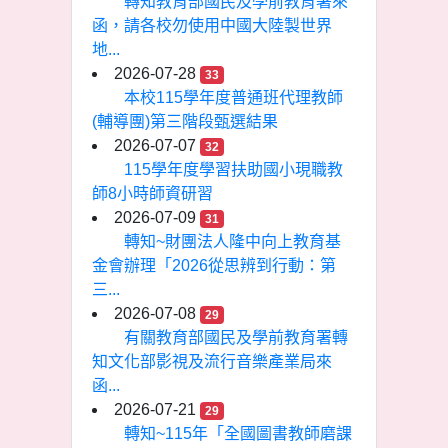
轉知教育部國民及學前教育署來
函，請各校勿使用中國大陸製世界
地...
2026-07-28
33
本校115學年度普通班代理教師
(輔導團)第三階段甄選結果
2026-07-07
32
115學年度學習扶助國小現職教
師8小時師資研習
2026-07-09
31
轉知~財團法人隆中向上教育基
金會辦理「2026從思辨到行動：第
三...
2026-07-08
29
有關教育部國民及學前教育署轉
知文化部影視及流行音樂產業局來
函...
2026-07-21
29
轉知~115年「全國圖書教師磨課