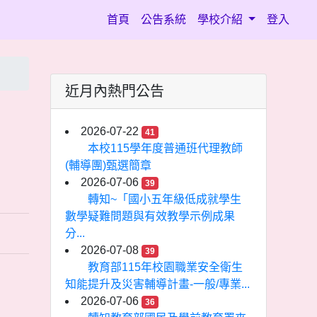
(current)
首頁
公告系統
學校介紹
登入
近月內熱門公告
2026-07-22
41
本校115學年度普通班代理教師
(輔導團)甄選簡章
2026-07-06
39
轉知~「國小五年級低成就學生
數學疑難問題與有效教學示例成果
分...
2026-07-08
39
教育部115年校園職業安全衛生
知能提升及災害輔導計畫-一般/專業...
2026-07-06
36