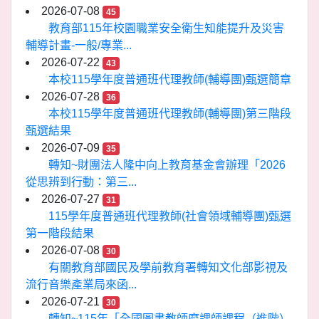
2026-07-08
45
教育部115年校園職業安全衛生知能提升及災害
輔導計畫-一般/專業...
2026-07-22
43
本校115學年度普通班代理教師(輔導團)甄選簡章
2026-07-28
36
本校115學年度普通班代理教師(輔導團)第三階段
甄選結果
2026-07-09
35
轉知~財團法人隆中向上教育基金會辦理「2026
從思辨到行動：第三...
2026-07-27
31
115學年度普通班代理教師(社會領域輔導團)甄選
第一階段結果
2026-07-08
30
有關教育部國民及學前教育署轉知文化部影視及
流行音樂產業局來函...
2026-07-21
30
轉知~115年「全國圖書教師磨課師課程（進階）