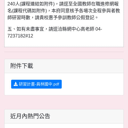
240人(課程連結如附件)，請逕至全國教師在職進修網報
名(課程代碼如附件)，本府同意核予各場次全程參與者教
師研習時數，請貴校惠予參訓教師公假登記。
五、如有未盡事宜，請逕洽縣網中心高老師 04-
7237182#12
附件下載
研習計畫-員林國中.pdf
近月內熱門公告