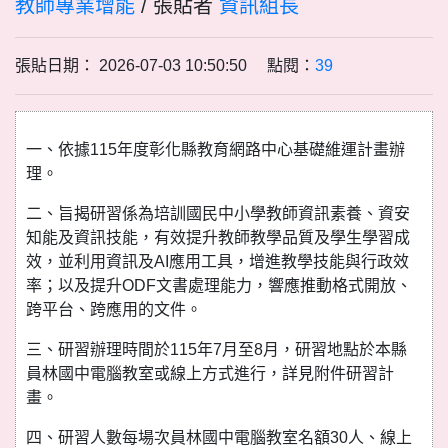
教師專業增能
/ 張貼者
資訊組長
張貼日期： 2026-07-03 10:50:50 點閱：
39
一、依據115年度彰化縣教育網路中心基礎維運計畫辦
理。
二、旨揭研習係為培訓國民中小學教師資訊素養、資安
知能及資訊技能，有效提升教師教學品質及學生學習成
效，並利用資訊及AI應用工具，增進教學技能與行政效
率；以及提升ODF文書處理能力，響應推動格式開放、
跨平台、跨應用的文件。
三、研習辦理時間於115年7月至8月，研習地點於本縣
員林國中電腦教室或線上方式進行，詳見附件研習計
畫。
四、研習人數每場次員林國中電腦教室名額30人、線上