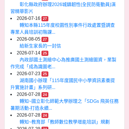
彰化縣政府辦理2026城鎮韌性(全民防衛動員)演
習精華影片
2026-07-16
27
轉知本縣115年度校園性別事件行政處置暨調查
專業人員培訓初階課...
2026-08-05
27
給新生家長的一封信
2026-07-14
25
內政部國土測繪中心為推廣國土測繪圖資，業製
作完成「成為識圖老...
2026-07-23
25
湖南國小辦理「115年度國民中小學資訊素養提
升實施計畫」系列研...
2026-07-28
24
轉知~國立彰化師範大學辦理之「SDGs 飛英任務
暑期活動-打造永續...
2026-07-28
24
轉知~教育部「教師數位教學增能培訓」規劃
2026-07-29