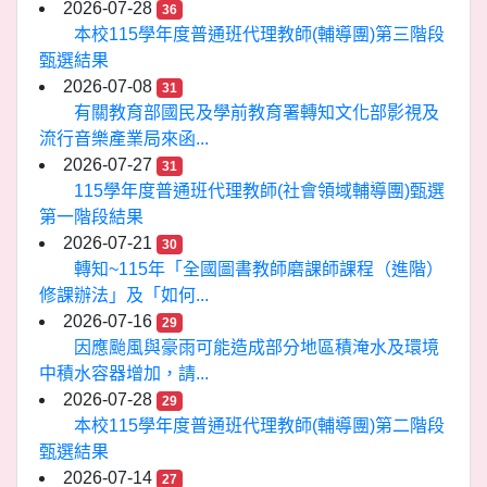
2026-07-28
36
本校115學年度普通班代理教師(輔導團)第三階段
甄選結果
2026-07-08
31
有關教育部國民及學前教育署轉知文化部影視及
流行音樂產業局來函...
2026-07-27
31
115學年度普通班代理教師(社會領域輔導團)甄選
第一階段結果
2026-07-21
30
轉知~115年「全國圖書教師磨課師課程（進階）
修課辦法」及「如何...
2026-07-16
29
因應颱風與豪雨可能造成部分地區積淹水及環境
中積水容器增加，請...
2026-07-28
29
本校115學年度普通班代理教師(輔導團)第二階段
甄選結果
2026-07-14
27