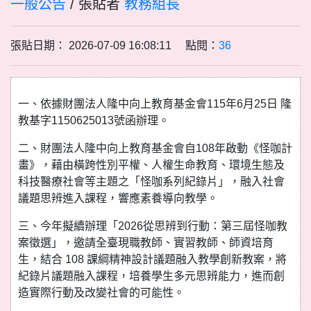
一般公告
/ 張貼者
教務組長
張貼日期： 2026-07-09 16:08:11 點閱：
36
一、依據財團法人隆中向上教育基金會115年6月25日 隆
教基字1150625013號函辦理。
二、財團法人隆中向上教育基金會自108年啟動《怪咖計
畫》，藉由橫跨性別平權、人權生命教育、環境生態及
科技醫療社會等主題之「怪咖系列紀錄片」，融入社會
議題思辨進入課程，響應素養導向教學。
三、今年擬續辦理「2026從思辨到行動：第三屆怪咖教
案徵選」，邀請全臺現職教師、實習教師、師資培育
生，結合 108 課綱精神設計議題融入教學創新教案，將
紀錄片議題融入課程，培養學生多元思辨能力，進而創
造實際行動及改變社會的可能性。