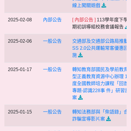
線上闖關遊戲
2025-02-08
內部公告
[ 內部公告 ]
113學年度下學
期初訓導組校務會議報告
2025-02-06
一般公告
交通部及交通部公路局推動T
SS 2.0公共運輸常客優惠回
施
2025-01-17
一般公告
轉知教育部國民及學前教育
型正義教育資源中心辦理 11
度全國教師培力課程「回首
專題-認識228事 件」研習計
案
2025-01-15
一般公告
轉知法務部與「柴語錄」合
詐騙宣導影片案