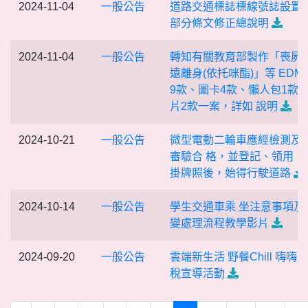
2024-11-04
一般公告
道路交通標誌標線號誌設置
部分條文修正總說明
2024-11-04
一般公告
轉知有關教育部製作「喪屍
遠離身(依托咪酯)」等 EDM
9款、圖卡4款、懶人包1款
片2款一案，詳如 說明
2024-10-21
一般公告
微型電動二輪車應經檢測及
審驗合 格，並登記、領用、
掛牌照後，始得行駛道路
2024-10-14
一般公告
學生交通車乘 坐注意事項及
變處理流程教學影片
2024-09-20
一般公告
雲端新生活 野餐Chill 嗨嗨
稅宣導活動