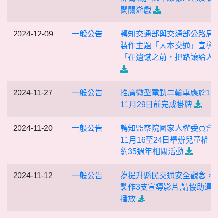
闖關遊戲
2024-12-09
一般公告
轉知交通部與交通部公路局
製作主題「人本交通」宣導
「在遺憾之前，把路讓給人
2024-11-27
一般公告
推廣微型電動二輪車應於11
11月29日前完成掛牌
2024-11-20
一般公告
轉知監察院國家人權委員會
11月16至24日舉辦兒童權 
約35週年相關活動
2024-11-12
一般公告
為提升縣民交通安全觀念，
製作3支宣導影片,請協助運
播放