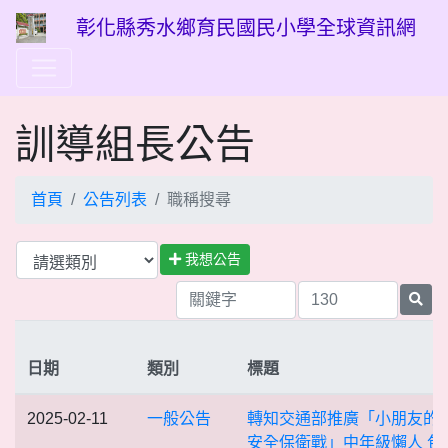
彰化縣秀水鄉育民國民小學全球資訊網
訓導組長公告
首頁
公告列表
職稱搜尋
我想公告
日期
類別
標題
2025-02-11
一般公告
轉知交通部推廣「小朋友的
安全保衛戰」中年級懶人 包