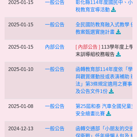
2025-01-15
一般公告
彰化縣114年度國民中、小
稅教育宣導活動
2025-01-15
一般公告
全民國防教育融入式教學 優
教案甄選實施計畫
2025-01-15
內部公告
[ 內部公告 ]
113學年度上學
末訓導組校務報告
2025-01-10
一般公告
函轉教育部114年度依「學
與觀賞運動技或表演補助 辦
法」第3條規定適用之賽事
及公告文件1份
2025-01-08
一般公告
第25屆和泰 汽車全國兒童交
安全繪畫比賽
2024-12-13
一般公告
函轉交通部「小朋友的交通
保衛戰」低年級懶人包及 線