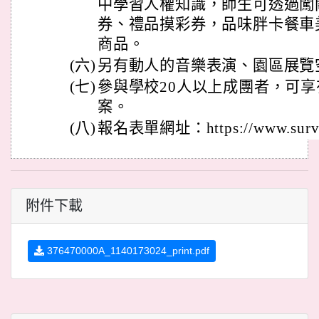
中學習人權知識，師生可透過闖
券、禮品摸彩券，品味胖卡餐車
商品。
(六)
另有動人的音樂表演、園區展覽
(七)
參與學校20人以上成團者，可
案。
(八)
報名表單網址：https://www.survey
附件下載
376470000A_1140173024_print.pdf