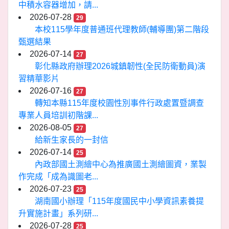
中積水容器增加，請...
2026-07-28
29
本校115學年度普通班代理教師(輔導團)第二階段
甄選結果
2026-07-14
27
彰化縣政府辦理2026城鎮韌性(全民防衛動員)演
習精華影片
2026-07-16
27
轉知本縣115年度校園性別事件行政處置暨調查
專業人員培訓初階課...
2026-08-05
27
給新生家長的一封信
2026-07-14
25
內政部國土測繪中心為推廣國土測繪圖資，業製
作完成「成為識圖老...
2026-07-23
25
湖南國小辦理「115年度國民中小學資訊素養提
升實施計畫」系列研...
2026-07-28
25