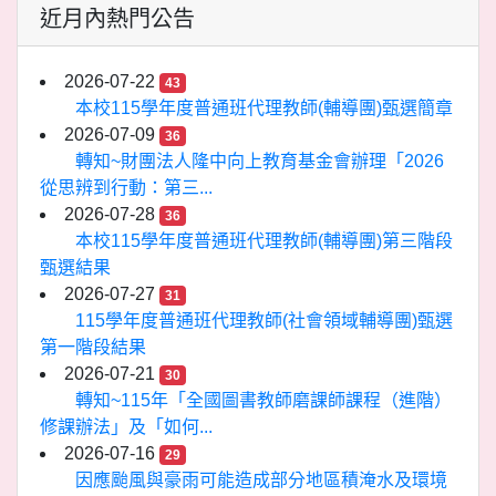
近月內熱門公告
2026-07-22
43
本校115學年度普通班代理教師(輔導團)甄選簡章
2026-07-09
36
轉知~財團法人隆中向上教育基金會辦理「2026
從思辨到行動：第三...
2026-07-28
36
本校115學年度普通班代理教師(輔導團)第三階段
甄選結果
2026-07-27
31
115學年度普通班代理教師(社會領域輔導團)甄選
第一階段結果
2026-07-21
30
轉知~115年「全國圖書教師磨課師課程（進階）
修課辦法」及「如何...
2026-07-16
29
因應颱風與豪雨可能造成部分地區積淹水及環境