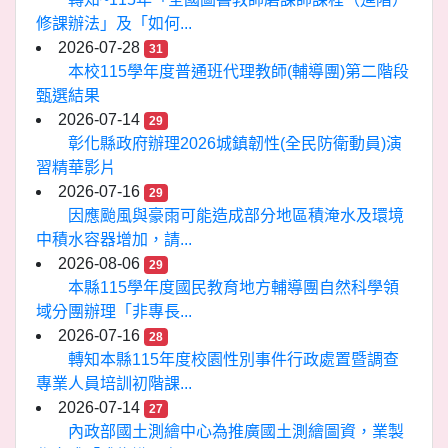
修課辦法」及「如何...
2026-07-28
31
本校115學年度普通班代理教師(輔導團)第二階段
甄選結果
2026-07-14
29
彰化縣政府辦理2026城鎮韌性(全民防衛動員)演
習精華影片
2026-07-16
29
因應颱風與豪雨可能造成部分地區積淹水及環境
中積水容器增加，請...
2026-08-06
29
本縣115學年度國民教育地方輔導團自然科學領
域分團辦理「非專長...
2026-07-16
28
轉知本縣115年度校園性別事件行政處置暨調查
專業人員培訓初階課...
2026-07-14
27
內政部國土測繪中心為推廣國土測繪圖資，業製