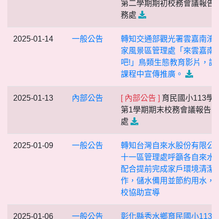
第二學期期初校務會議報告-
務處
2025-01-14
一般公告
轉知交通部觀光署雲嘉南濱
家風景區管理處「來雲嘉南
吧!」鳥類生態教育影片，請
課程中宣傳推廣。
2025-01-13
內部公告
[ 內部公告 ]
育民國小113學
第1學期期末校務會議報告 
處
2025-01-09
一般公告
轉知台灣自來水股份有限公
十一區管理處呼籲各自來水
配合提前完成家戶環境清潔
作，儲水備用並節約用水，
校協助宣導
2025-01-06
一般公告
彰化縣秀水鄉育民國小113