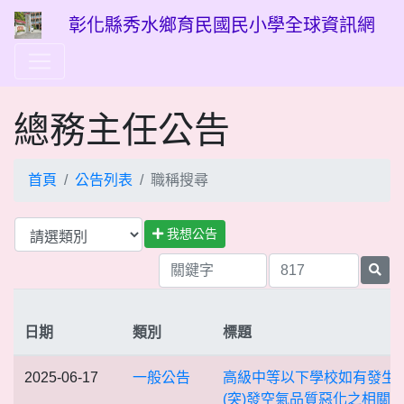
彰化縣秀水鄉育民國民小學全球資訊網
總務主任公告
首頁
公告列表
職稱搜尋
我想公告
日期
類別
標題
2025-06-17
一般公告
高級中等以下學校如有發生
(突)發空氣品質惡化之相關