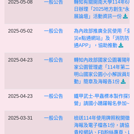
2025-05-08
一般公告
轉知有關開南大學114年6月1
日辦理「2025地方創生*永
展論壇」活動資訊一份
2025-05-02
一般公告
為內政部推廣全民使用「全
災e點通網站」及「消防防災
通APP」，協助推動
2025-04-23
一般公告
轉知內政部國家公園署陽明
家公園管理處「114年第二
明山國家公園小小解說員培
動」簡章及海報各1份
2025-04-23
一般公告
鐵甲武士-甲蟲標本製作探索
營」請國小踴躍報名參加~
2025-03-31
一般公告
檢送114年使用牌照稅開徵
海報及電子檔各1份，請協
貴校網站、FB粉絲專頁、LI