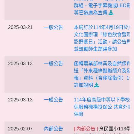
群組、電子字幕機或LED電
等管道廣為宣傳
2025-03-21
一般公告
本局訂於114年4月19日於成
文化園辦理「綠色飲食暨環
影野餐日」活動，請公告周
並鼓勵師生踴躍參加
2025-03-13
一般公告
函轉農業部林業及自然保育
送「外來種綠鬣蜥簡介及發
報」資料（含移除指引）1
詳如說明
2025-03-13
一般公告
114年度高級中等以下學校
保服務機構投保公 共意外責
保險
2025-02-07
內部公告
[ 內部公告 ]
育民國小113學