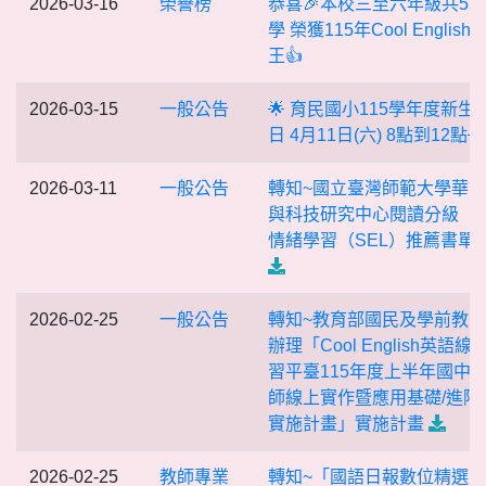
2026-03-16
榮譽榜
恭喜🎉本校三至六年級共55
學 榮獲115年Cool English
王👍
2026-03-15
一般公告
🌟 育民國小115學年度新生
日 4月11日(六) 8點到12點🌟
2026-03-11
一般公告
轉知~國立臺灣師範大學華
與科技研究中心閱讀分級「
情緒學習（SEL）推薦書單
2026-02-25
一般公告
轉知~教育部國⺠及學前教
辦理「Cool English英語線
習平臺115年度上半年國中
師線上實作暨應用基礎/進階
實施計畫」實施計畫
2026-02-25
教師專業
轉知~「國語日報數位精選