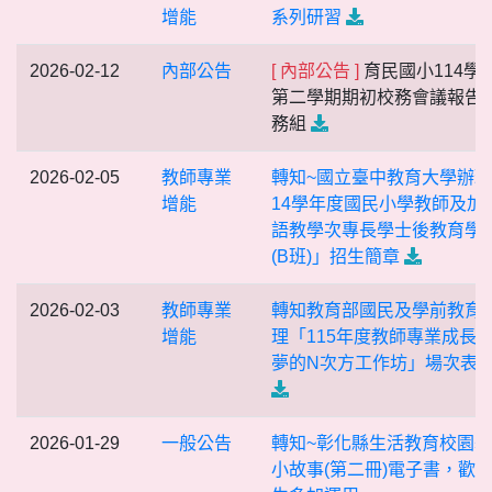
增能
系列研習
2026-02-12
內部公告
[ 內部公告 ]
育民國小114學
第二學期期初校務會議報告-
務組
2026-02-05
教師專業
轉知~國立臺中教育大學辦理
增能
14學年度國民小學教師及加
語教學次專長學士後教育學
(B班)」招生簡章
2026-02-03
教師專業
轉知教育部國民及學前教育
增能
理「115年度教師專業成長研
夢的N次方工作坊」場次表
2026-01-29
一般公告
轉知~彰化縣生活教育校園
小故事(第二冊)電子書，歡