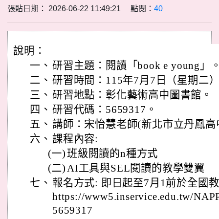
張貼日期： 2026-06-22 11:49:21 點閱：
40
說明：
一、
研習主題：閱讀「book e young」
二、
研習時間：115年7月7日（星期二）09
三、
研習地點：彰化藝術高中圖書館。
四、
研習代碼：5659317。
五、
講師：宋怡慧老師(新北市立丹鳳高
六、
課程內容:
(一)
班級閱讀的n種方式
(二)
AI工具與SEL閱讀的教學雙翼
七、
報名方式: 即日起至7月1前於全國
https://www5.inservice.edu.tw/NAP
5659317