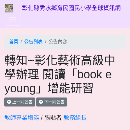
彰化縣秀水鄉育民國民小學全球資訊網
首頁
公告列表
公告內容
轉知~彰化藝術高級中
學辦理 閱讀「book e
young」增能研習
上一則公告
下一則公告
教師專業增能
/ 張貼者
教務組長