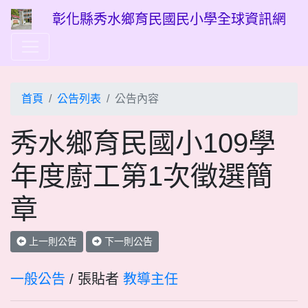
彰化縣秀水鄉育民國民小學全球資訊網
首頁
公告列表
公告內容
秀水鄉育民國小109學
年度廚工第1次徵選簡
章
上一則公告
下一則公告
一般公告
/ 張貼者
教導主任