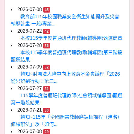
2026-07-08
45
教育部115年校園職業安全衛生知能提升及災害
輔導計畫-一般/專業...
2026-07-22
42
本校115學年度普通班代理教師(輔導團)甄選簡章
2026-07-28
36
本校115學年度普通班代理教師(輔導團)第三階段
甄選結果
2026-07-09
32
轉知~財團法人隆中向上教育基金會辦理「2026
從思辨到行動：第三...
2026-07-27
31
115學年度普通班代理教師(社會領域輔導團)甄選
第一階段結果
2026-07-21
30
轉知~115年「全國圖書教師磨課師課程（進階）
修課辦法」及「如何...
2026-07-08
29