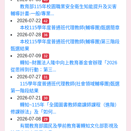
45
教育部115年校園職業安全衛生知能提升及災害
輔導計畫-一般/專業...
2026-07-22
42
本校115學年度普通班代理教師(輔導團)甄選簡章
2026-07-28
36
本校115學年度普通班代理教師(輔導團)第三階段
甄選結果
2026-07-09
32
轉知~財團法人隆中向上教育基金會辦理「2026
從思辨到行動：第三...
2026-07-27
31
115學年度普通班代理教師(社會領域輔導團)甄選
第一階段結果
2026-07-21
30
轉知~115年「全國圖書教師磨課師課程（進階）
修課辦法」及「如何...
2026-07-08
29
有關教育部國民及學前教育署轉知文化部影視及