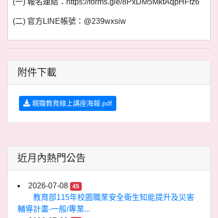
(一) 報名連結：https://forms.gle/8PxDM5MktAqpHFfz6
(二) 官方LINE帳號：@239wxsiw
附件下載
親職教育線上講座海報.pdf
近月內熱門公告
2026-07-08
45
教育部115年校園職業安全衛生知能提升及災害
輔導計畫-一般/專業...