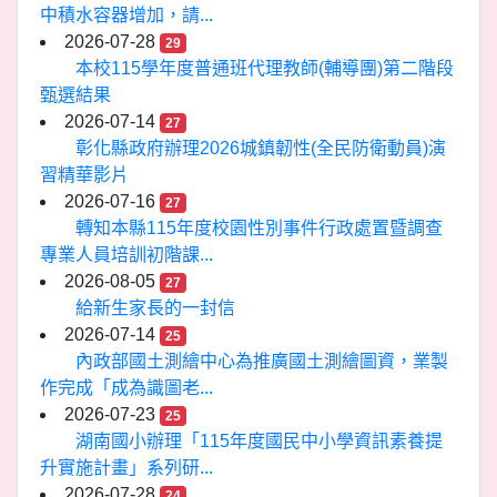
中積水容器增加，請...
2026-07-28
29
本校115學年度普通班代理教師(輔導團)第二階段
甄選結果
2026-07-14
27
彰化縣政府辦理2026城鎮韌性(全民防衛動員)演
習精華影片
2026-07-16
27
轉知本縣115年度校園性別事件行政處置暨調查
專業人員培訓初階課...
2026-08-05
27
給新生家長的一封信
2026-07-14
25
內政部國土測繪中心為推廣國土測繪圖資，業製
作完成「成為識圖老...
2026-07-23
25
湖南國小辦理「115年度國民中小學資訊素養提
升實施計畫」系列研...
2026-07-28
24