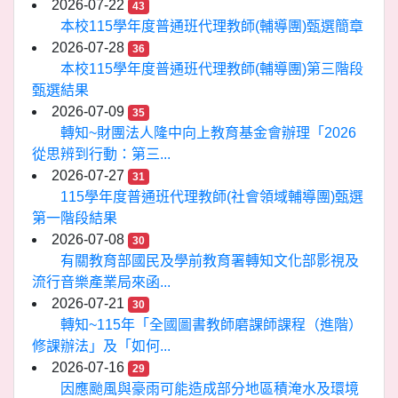
2026-07-22
43
本校115學年度普通班代理教師(輔導團)甄選簡章
2026-07-28
36
本校115學年度普通班代理教師(輔導團)第三階段
甄選結果
2026-07-09
35
轉知~財團法人隆中向上教育基金會辦理「2026
從思辨到行動：第三...
2026-07-27
31
115學年度普通班代理教師(社會領域輔導團)甄選
第一階段結果
2026-07-08
30
有關教育部國民及學前教育署轉知文化部影視及
流行音樂產業局來函...
2026-07-21
30
轉知~115年「全國圖書教師磨課師課程（進階）
修課辦法」及「如何...
2026-07-16
29
因應颱風與豪雨可能造成部分地區積淹水及環境