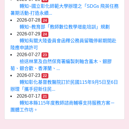
轉知~國立彰化師範大學辦理之「SDGs 飛英任務
暑期活動-打造永續...
2026-07-28
24
轉知~教育部「教師數位教學增能培訓」規劃
2026-07-29
24
轉知有關大陸委員會函釋公務員留職停薪期間赴
陸應申請許可
2026-07-27
23
檢送林業及自然保育署編製刺軸含羞木、銀膠
菊、銀合歡、香澤蘭、...
2026-07-23
22
轉知彰化基督教醫院訂於民國115年9月5日至6日
辦理「攜手迎新住民...
2026-07-17
21
轉知本縣115年度教師諮商輔導支持服務方案－
團體工作坊。