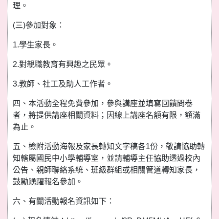
理。
(三)參加對象：
1.學生家長。
2.對親職教育有興趣之民眾。
3.教師、社工及助人工作者。
四、本活動全程免費參加，參與講座並填寫回饋問卷
者，將提供講座相關資料；因線上講座名額有限，額滿
為止。
五、檢附活動海報及家長轉知文字稿各1份，敬請協助轉
知轄屬國民中小學輔導室，並請輔導主任協助透過校內
公告、親師聯絡系統、班級群組或相關管道轉知家長，
鼓勵踴躍報名參加。
六、有關活動報名資訊如下：