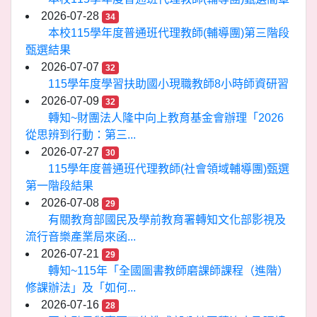
2026-07-28
34
本校115學年度普通班代理教師(輔導團)第三階段
甄選結果
2026-07-07
32
115學年度學習扶助國小現職教師8小時師資研習
2026-07-09
32
轉知~財團法人隆中向上教育基金會辦理「2026
從思辨到行動：第三...
2026-07-27
30
115學年度普通班代理教師(社會領域輔導團)甄選
第一階段結果
2026-07-08
29
有關教育部國民及學前教育署轉知文化部影視及
流行音樂產業局來函...
2026-07-21
29
轉知~115年「全國圖書教師磨課師課程（進階）
修課辦法」及「如何...
2026-07-16
28