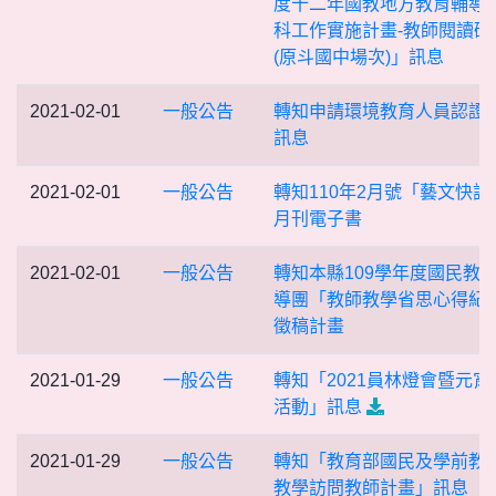
度十二年國教地方教育輔導
科工作實施計畫-教師閱讀研
(原斗國中場次)」訊息
2021-02-01
一般公告
轉知申請環境教育人員認證
訊息
2021-02-01
一般公告
轉知110年2月號「藝文快訊
月刊電子書
2021-02-01
一般公告
轉知本縣109學年度國民教
導團「教師教學省思心得紀
徵稿計畫
2021-01-29
一般公告
轉知「2021員林燈會暨元宵
活動」訊息
2021-01-29
一般公告
轉知「教育部國民及學前教
教學訪問教師計畫」訊息