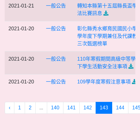
2021-01-21
一般公告
轉知本縣第十五屆縣長盃學
法比賽訊息
2021-01-20
一般公告
彰化縣秀水鄉育民國民小學1
學年度下學期兼任及代課教
三次甄選榜單
2021-01-20
一般公告
110年寒假期間高級中等學
下學生活動安全注事項
2021-01-20
一般公告
109學年度寒假注意事項
‹
1
2
...
140
141
142
143
144
14