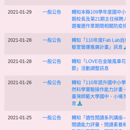
2021-01-29
一般公告
轉知本縣109學年度國中小第
期校長及第21期主任候聘人
選複選作業期間相關防疫措
2021-01-28
一般公告
轉知「110年度Fab Lab自
驗室營運推廣計畫」訊息
2021-01-28
一般公告
轉知「LOVE在金陵風車花
節」活動調整訊息
2021-01-26
一般公告
轉知「110年提升國中小學
然科學實驗操作能力計畫－
臺灣師範大學國中、小場次
息
2021-01-25
一般公告
轉知「適性閱讀系列講座—
閱讀能力評量、閱讀素養和