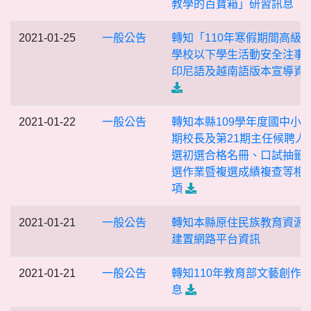
教學的百寶箱」研習訊息
2021-01-25
一般公告
轉知「110年寒假期間高級
學校以下學生活動安全注事
印尼語及越南語版本宣導資
2021-01-22
一般公告
轉知本縣109學年度國中小第
期校長及第21期主任候聘人
選初選合格名冊、口試抽籤
選作業暨複選成績複查等相
項
2021-01-21
一般公告
轉知本縣原住民族教育資源
建置網路平台資訊
2021-01-21
一般公告
轉知110年教育部文藝創作
息