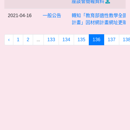
座談會簡報資料
2021-04-16
一般公告
轉知「教育部適性教學全國
計畫」因材網計畫網址更新
‹
1
2
...
133
134
135
136
137
13