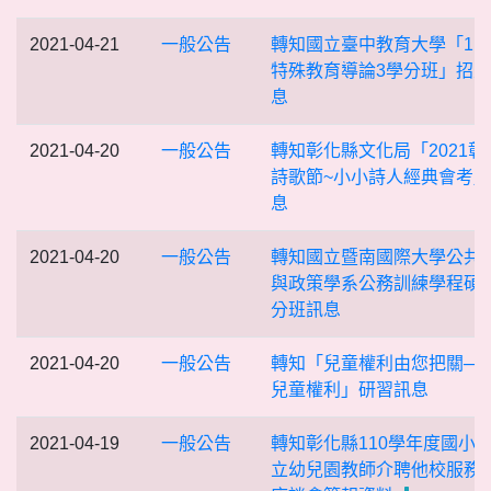
2021-04-21
一般公告
轉知國立臺中教育大學「11
特殊教育導論3學分班」招
息
2021-04-20
一般公告
轉知彰化縣文化局「2021彰
詩歌節~小小詩人經典會考
息
2021-04-20
一般公告
轉知國立暨南國際大學公共
與政策學系公務訓練學程碩
分班訊息
2021-04-20
一般公告
轉知「兒童權利由您把關─
兒童權利」研習訊息
2021-04-19
一般公告
轉知彰化縣110學年度國小
立幼兒園教師介聘他校服務