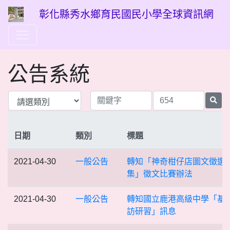
彰化縣秀水鄉育民國民小學全球資訊網
公告系統
日期
類別
標題
2021-04-30
一般公告
轉知「神奇柑仔店圖文徵選
集」徵文比賽辦法
2021-04-30
一般公告
轉知國立鹿港高級中學「基
訪研習」訊息