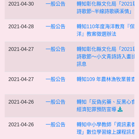
2021-04-30
一般公告
轉知彰化縣文化局「2021彰
詩歌節~半線詩歌磺溪情」
2021-04-28
一般公告
轉知110年度海洋教育『保
洋』教案徵選辦法
2021-04-27
一般公告
轉知彰化縣文化局「2021彰
詩歌節～小文青詩詩入畫比
訊息
2021-04-27
一般公告
轉知109 年農林漁牧業普查
2021-04-26
一般公告
轉知「反偽劣藥、反黑心食
經濟犯罪預防宣導
2021-04-26
一般公告
轉知中小學教師「資訊素養
理」數位學習線上課程訊息