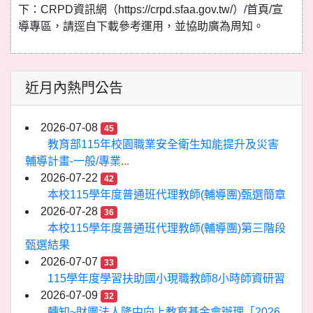
下：CRPD資訊網（https://crpd.sfaa.gov.tw/）/首頁/宣
導專區，請逕自下載參考運用，並協助廣為周知。
近月內熱門公告
2026-07-08
45
教育部115年校園職業安全衛生知能提升及災害
輔導計畫-一般/專業...
2026-07-22
42
本校115學年度普通班代理教師(輔導團)甄選簡章
2026-07-28
36
本校115學年度普通班代理教師(輔導團)第三階段
甄選結果
2026-07-07
33
115學年度學習扶助國小現職教師8小時師資研習
2026-07-09
32
轉知~財團法人隆中向上教育基金會辦理「2026