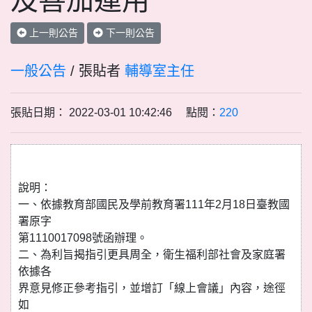
及善加運用
上一則公告
下一則公告
一般公告
/ 張貼者
輔導室主任
張貼日期： 2022-03-01 10:42:46 點閱：
220
說明：
一、依據教育部國民及學前教育署111年2月18日臺教國
署原字
第1110017098號函辦理。
二、為利旨揭指引更具周全，衛生福利部社會及家庭署
依據各
界意見修正參考指引，並增訂「線上會議」內容，途徑
如