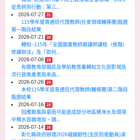
從思辨到行動：第三...
2026-07-27
31
115學年度普通班代理教師(社會領域輔導團)甄選
第一階段結果
2026-07-21
30
轉知~115年「全國圖書教師磨課師課程（進階）
修課辦法」及「如何...
2026-07-08
29
有關教育部國民及學前教育署轉知文化部影視及
流行音樂產業局來函...
2026-07-28
29
本校115學年度普通班代理教師(輔導團)第二階段
甄選結果
2026-07-16
28
因應颱風與豪雨可能造成部分地區積淹水及環境
中積水容器增加，請...
2026-07-14
26
彰化縣政府辦理2026城鎮韌性(全民防衛動員)演