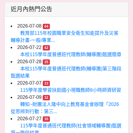
近月內熱門公告
2026-07-08
44
教育部115年校園職業安全衛生知能提升及災害
輔導計畫-一般/專業...
2026-07-22
42
本校115學年度普通班代理教師(輔導團)甄選簡章
2026-07-28
35
本校115學年度普通班代理教師(輔導團)第三階段
甄選結果
2026-07-07
33
115學年度學習扶助國小現職教師8小時師資研習
2026-07-09
32
轉知~財團法人隆中向上教育基金會辦理「2026
從思辨到行動：第三...
2026-07-27
30
115學年度普通班代理教師(社會領域輔導團)甄選
第一階段結果