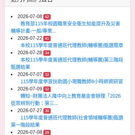
2026-07-08
42
教育部115年校園職業安全衛生知能提升及災害
輔導計畫-一般/專業...
2026-07-22
41
本校115學年度普通班代理教師(輔導團)甄選簡章
2026-07-28
34
本校115學年度普通班代理教師(輔導團)第三階段
甄選結果
2026-07-07
32
115學年度學習扶助國小現職教師8小時師資研習
2026-07-09
32
轉知~財團法人隆中向上教育基金會辦理「2026
從思辨到行動：第三...
2026-07-27
30
115學年度普通班代理教師(社會領域輔導團)甄選
第一階段結果
2026-07-08
29