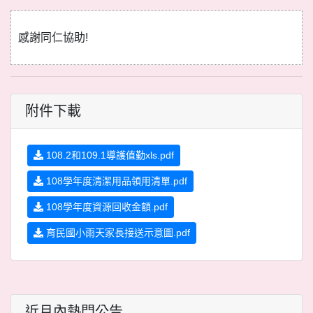
感謝同仁協助!
附件下載
108.2和109.1導護值勤xls.pdf
108學年度清潔用品領用清單.pdf
108學年度資源回收金額.pdf
育民國小雨天家長接送示意圖.pdf
近月內熱門公告