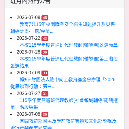
近月內熱門公告
2026-07-08
45
教育部115年校園職業安全衛生知能提升及災害
輔導計畫-一般/專業...
2026-07-22
43
本校115學年度普通班代理教師(輔導團)甄選簡章
2026-07-28
36
本校115學年度普通班代理教師(輔導團)第三階段
甄選結果
2026-07-09
33
轉知~財團法人隆中向上教育基金會辦理「2026
從思辨到行動：第三...
2026-07-27
31
115學年度普通班代理教師(社會領域輔導團)甄選
第一階段結果
2026-07-08
30
有關教育部國民及學前教育署轉知文化部影視及
流行音樂產業局來函...