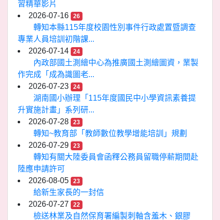
習精華影片
2026-07-16
26
轉知本縣115年度校園性別事件行政處置暨調查
專業人員培訓初階課...
2026-07-14
24
內政部國土測繪中心為推廣國土測繪圖資，業製
作完成「成為識圖老...
2026-07-23
24
湖南國小辦理「115年度國民中小學資訊素養提
升實施計畫」系列研...
2026-07-28
23
轉知~教育部「教師數位教學增能培訓」規劃
2026-07-29
23
轉知有關大陸委員會函釋公務員留職停薪期間赴
陸應申請許可
2026-08-05
23
給新生家長的一封信
2026-07-27
22
檢送林業及自然保育署編製刺軸含羞木、銀膠