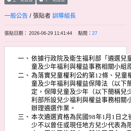
一般公告
/ 張貼者
訓導組長
張貼日期： 2026-06-29 11:41:44 點閱：
27
一、
依據行政院及衛生福利部「遴選兒
童及少年福利與權益事務相關小組
二、
為落實兒童權利公約第12條、兒童
童及少年福利與權益保障法（以下簡
定，保障兒童及少年（以下簡稱兒
利部所設兒少福利與權益事務相關
辦理遴選作業。
三、
本次遴選資格為民國98年1月1日
少不以曾任或現任地方兒少代表為