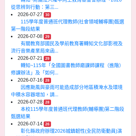
從思辨到行動：第三...
2026-07-27
30
115學年度普通班代理教師(社會領域輔導團)甄選
第一階段結果
2026-07-08
29
有關教育部國民及學前教育署轉知文化部影視及
流行音樂產業局來函...
2026-07-21
29
轉知~115年「全國圖書教師磨課師課程（進階）
修課辦法」及「如何...
2026-07-16
28
因應颱風與豪雨可能造成部分地區積淹水及環境
中積水容器增加，請...
2026-07-28
28
本校115學年度普通班代理教師(輔導團)第二階段
甄選結果
2026-07-14
26
彰化縣政府辦理2026城鎮韌性(全民防衛動員)演