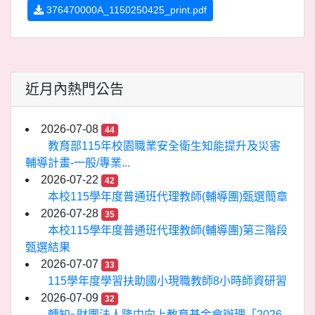
376470000A_1150250425_print.pdf
近月內熱門公告
2026-07-08
44
教育部115年校園職業安全衛生知能提升及災害
輔導計畫-一般/專業...
2026-07-22
42
本校115學年度普通班代理教師(輔導團)甄選簡章
2026-07-28
35
本校115學年度普通班代理教師(輔導團)第三階段
甄選結果
2026-07-07
33
115學年度學習扶助國小現職教師8小時師資研習
2026-07-09
32
轉知~財團法人隆中向上教育基金會辦理「2026