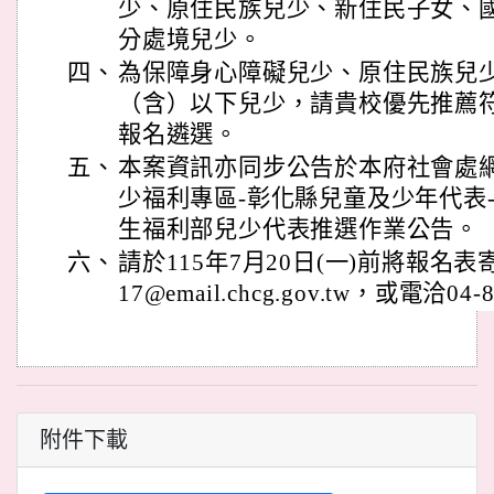
少、原住民族兒少、新住民子女、
分處境兒少。
四、
為保障身心障礙兒少、原住民族兒
（含）以下兒少，請貴校優先推薦
報名遴選。
五、
本案資訊亦同步公告於本府社會處網
少福利專區-彰化縣兒童及少年代表
生福利部兒少代表推選作業公告。
六、
請於115年7月20日(一)前將報名表
17@email.chcg.gov.tw，或電洽04-
附件下載