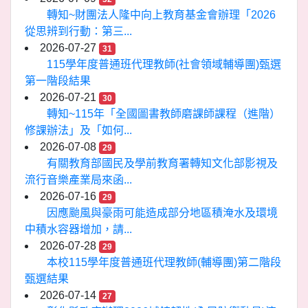
轉知~財團法人隆中向上教育基金會辦理「2026
從思辨到行動：第三...
2026-07-27
31
115學年度普通班代理教師(社會領域輔導團)甄選
第一階段結果
2026-07-21
30
轉知~115年「全國圖書教師磨課師課程（進階）
修課辦法」及「如何...
2026-07-08
29
有關教育部國民及學前教育署轉知文化部影視及
流行音樂產業局來函...
2026-07-16
29
因應颱風與豪雨可能造成部分地區積淹水及環境
中積水容器增加，請...
2026-07-28
29
本校115學年度普通班代理教師(輔導團)第二階段
甄選結果
2026-07-14
27