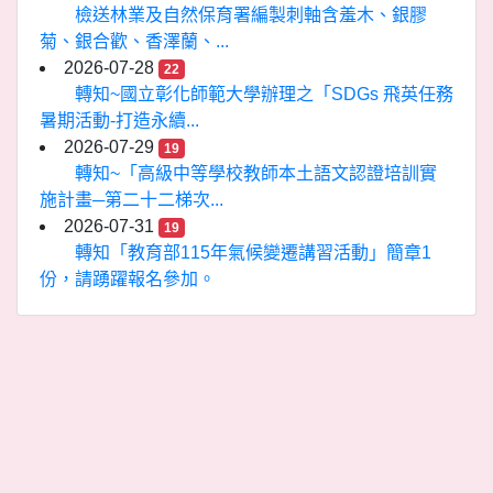
檢送林業及自然保育署編製刺軸含羞木、銀膠
菊、銀合歡、香澤蘭、...
2026-07-28
22
轉知~國立彰化師範大學辦理之「SDGs 飛英任務
暑期活動-打造永續...
2026-07-29
19
轉知~「高級中等學校教師本土語文認證培訓實
施計畫─第二十二梯次...
2026-07-31
19
轉知「教育部115年氣候變遷講習活動」簡章1
份，請踴躍報名參加。