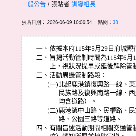
一般公告
/ 張貼者
訓導組長
張貼日期： 2026-06-09 10:06:54 點閱：
38
一、
依據本府115年5月29日府城觀行
二、
旨揭活動管制時間為115年6月1
止，視狀況提早或延後解除管
三、
活動周邊管制路段：
(一)
北起鹿港鎮復興路一線、東
民族路及復興南路一線、西
均含道路）。
(二)
鹿港鎮中山路、民權路、民
路、公園三路等道路。
四、
有關旨述活動期間相關交通管