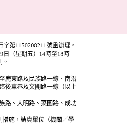
字第1150208211號函辦理。
9日（星期五）14時至18時
制。
至鹿東路及民族路一線、南沿
迄後車巷及文開路一線（以上
族路、大明路、菜園路、成功
制措施，請貴單位（機關／學