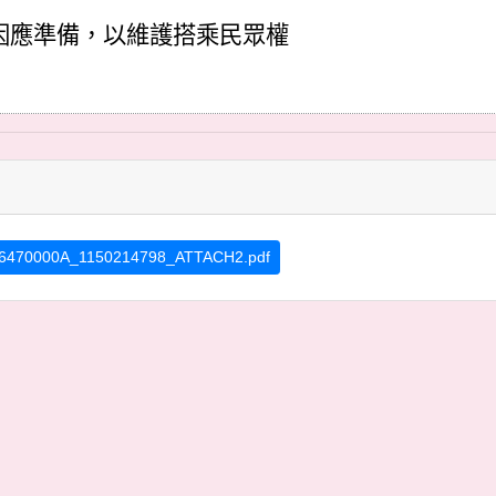
因應準備，以維護搭乘民眾權
6470000A_1150214798_ATTACH2.pdf