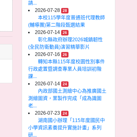
請...
2026-07-28
28
本校115學年度普通班代理教師
(輔導團)第二階段甄選結果
2026-07-14
26
彰化縣政府辦理2026城鎮韌性
(全民防衛動員)演習精華影片
2026-07-16
26
轉知本縣115年度校園性別事件
行政處置暨調查專業人員培訓初階
課...
2026-07-14
24
內政部國土測繪中心為推廣國土
測繪圖資，業製作完成「成為識圖
老...
2026-07-23
24
湖南國小辦理「115年度國民中
小學資訊素養提升實施計畫」系列
研...