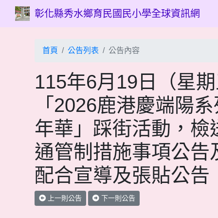
彰化縣秀水鄉育民國民小學全球資訊網
首頁
公告列表
公告內容
115年6月19日（星
「2026鹿港慶端陽系
年華」踩街活動，檢
通管制措施事項公告
配合宣導及張貼公告
上一則公告
下一則公告