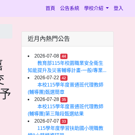
(current)
首頁
公告系統
學校介紹
登入
近月內熱門公告
2026-07-08
44
嘉
教育部115年校園職業安全衛生
知能提升及災害輔導計畫-一般/專業...
交
2026-07-22
42
本校115學年度普通班代理教師
予
(輔導團)甄選簡章
2026-07-28
35
本校115學年度普通班代理教師
(輔導團)第三階段甄選結果
2026-07-07
33
115學年度學習扶助國小現職教