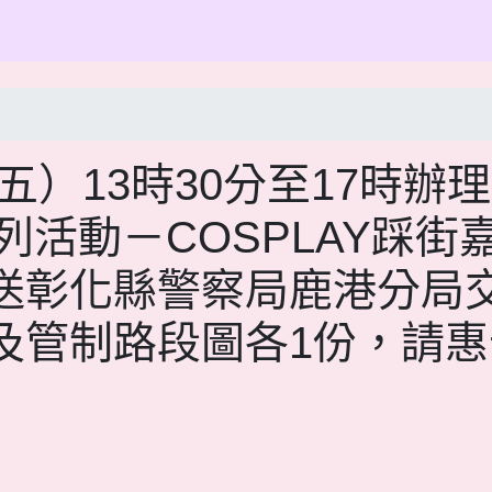
期五）13時30分至17時辦理
列活動－COSPLAY踩街
送彰化縣警察局鹿港分局
及管制路段圖各1份，請惠