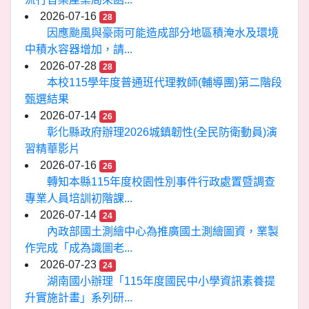
2026-07-16
28
因應颱風與豪雨可能造成部分地區積淹水及環境
中積水容器增加，請...
2026-07-28
28
本校115學年度普通班代理教師(輔導團)第二階段
甄選結果
2026-07-14
26
彰化縣政府辦理2026城鎮韌性(全民防衛動員)演
習精華影片
2026-07-16
26
轉知本縣115年度校園性別事件行政處置暨調查
專業人員培訓初階課...
2026-07-14
24
內政部國土測繪中心為推廣國土測繪圖資，業製
作完成「成為識圖老...
2026-07-23
24
湖南國小辦理「115年度國民中小學資訊素養提
升實施計畫」系列研...