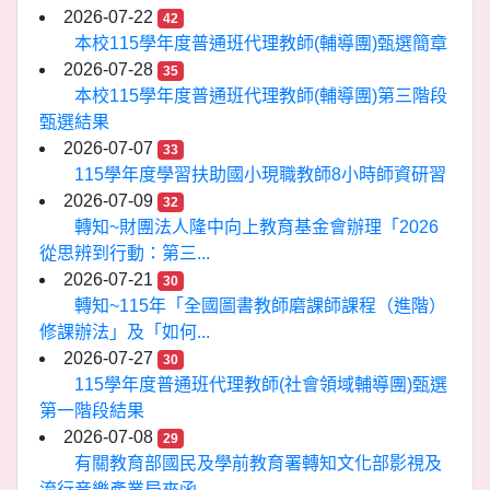
2026-07-22
42
本校115學年度普通班代理教師(輔導團)甄選簡章
2026-07-28
35
本校115學年度普通班代理教師(輔導團)第三階段
甄選結果
2026-07-07
33
115學年度學習扶助國小現職教師8小時師資研習
2026-07-09
32
轉知~財團法人隆中向上教育基金會辦理「2026
從思辨到行動：第三...
2026-07-21
30
轉知~115年「全國圖書教師磨課師課程（進階）
修課辦法」及「如何...
2026-07-27
30
115學年度普通班代理教師(社會領域輔導團)甄選
第一階段結果
2026-07-08
29
有關教育部國民及學前教育署轉知文化部影視及
流行音樂產業局來函...