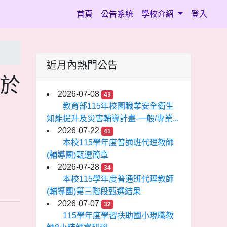
(current)
首頁
公告系統
學校介紹
登入
近月內熱門公告
訂於
2026-07-08
43
同
教育部115年校園職業安全衛生
知能提升及災害輔導計畫-一般/專業...
2026-07-22
41
本校115學年度普通班代理教師
(輔導團)甄選簡章
2026-07-28
34
本校115學年度普通班代理教師
(輔導團)第三階段甄選結果
2026-07-07
32
115學年度學習扶助國小現職教