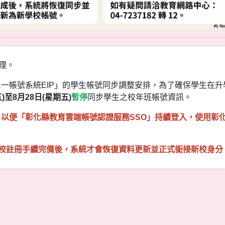
理。
一帳號系統EIP」的學生帳號同步調整安排，為了確保學生在升
)至8月28日(星期五)
暫停
同步學生之校年班帳號資訊。
以便「彰化縣教育雲端帳號認證服務SSO」持續登入，使用彰
之學校註冊手續完備後，系統才會恢復資料更新並正式銜接新校身分