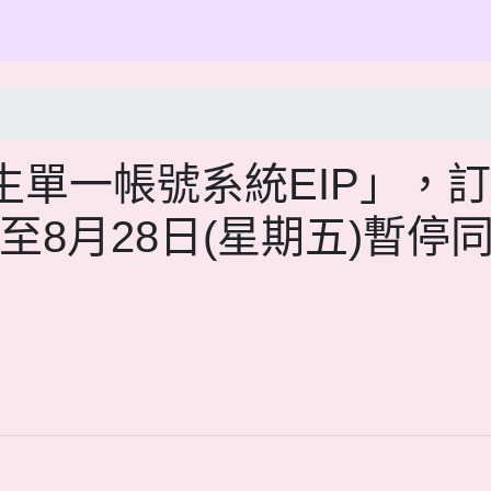
單一帳號系統EIP」，
)至8月28日(星期五)暫停