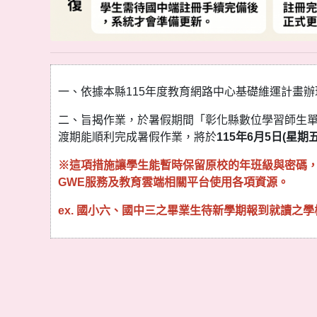
一、依據本縣115年度教育網路中心基礎維運計畫辦
二、旨揭作業，於暑假期間「彰化縣數位學習師生單
渡期能順利完成暑假作業，將於
115年6月5日(星期五
※這項措施讓學生能暫時保留原校的年班級與密碼，
GWE服務及教育雲端相關平台使用各項資源。
ex. 國小六、國中三之畢業生待新學期報到就讀