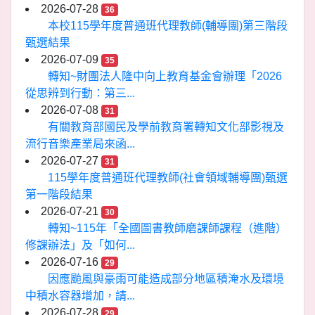
2026-07-28
36
本校115學年度普通班代理教師(輔導團)第三階段
甄選結果
2026-07-09
35
轉知~財團法人隆中向上教育基金會辦理「2026
從思辨到行動：第三...
2026-07-08
31
有關教育部國民及學前教育署轉知文化部影視及
流行音樂產業局來函...
2026-07-27
31
115學年度普通班代理教師(社會領域輔導團)甄選
第一階段結果
2026-07-21
30
轉知~115年「全國圖書教師磨課師課程（進階）
修課辦法」及「如何...
2026-07-16
29
因應颱風與豪雨可能造成部分地區積淹水及環境
中積水容器增加，請...
2026-07-28
29