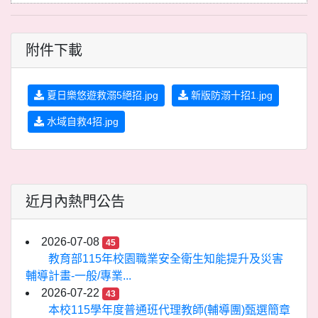
附件下載
夏日樂悠遊救溺5絕招.jpg
新版防溺十招1.jpg
水域自救4招.jpg
近月內熱門公告
2026-07-08
45
教育部115年校園職業安全衛生知能提升及災害
輔導計畫-一般/專業...
2026-07-22
43
本校115學年度普通班代理教師(輔導團)甄選簡章