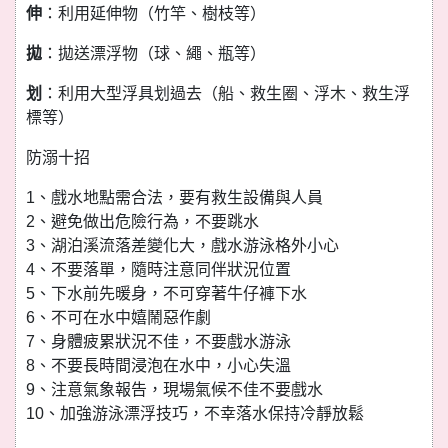
伸
：利用延伸物（竹竿、樹枝等）
拋
：拋送漂浮物（球、繩、瓶等）
划
：利用大型浮具划過去（船、救生圈、浮木、救生浮
標等）
防溺十招
1、戲水地點需合法，要有救生設備與人員
2、避免做出危險行為，不要跳水
3、湖泊溪流落差變化大，戲水游泳格外小心
4、不要落單，隨時注意同伴狀況位置
5、下水前先暖身，不可穿著牛仔褲下水
6、不可在水中嬉鬧惡作劇
7、身體疲累狀況不佳，不要戲水游泳
8、不要長時間浸泡在水中，小心失溫
9、注意氣象報告，現場氣候不佳不要戲水
10、加強游泳漂浮技巧，不幸落水保持冷靜放鬆