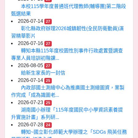
本校115學年度普通班代理教師(輔導團)第二階段
甄選結果
2026-07-14
27
彰化縣政府辦理2026城鎮韌性(全民防衛動員)演
習精華影片
2026-07-16
27
轉知本縣115年度校園性別事件行政處置暨調查
專業人員培訓初階課...
2026-08-05
27
給新生家長的一封信
2026-07-14
25
內政部國土測繪中心為推廣國土測繪圖資，業製
作完成「成為識圖老...
2026-07-23
25
湖南國小辦理「115年度國民中小學資訊素養提
升實施計畫」系列研...
2026-07-28
24
轉知~國立彰化師範大學辦理之「SDGs 飛英任務