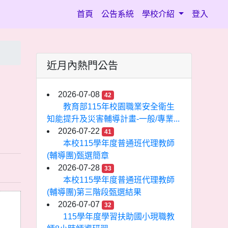
(current)
首頁
公告系統
學校介紹
登入
近月內熱門公告
2026-07-08
42
教育部115年校園職業安全衛生
知能提升及災害輔導計畫-一般/專業...
2026-07-22
41
本校115學年度普通班代理教師
(輔導團)甄選簡章
2026-07-28
33
本校115學年度普通班代理教師
(輔導團)第三階段甄選結果
2026-07-07
32
115學年度學習扶助國小現職教