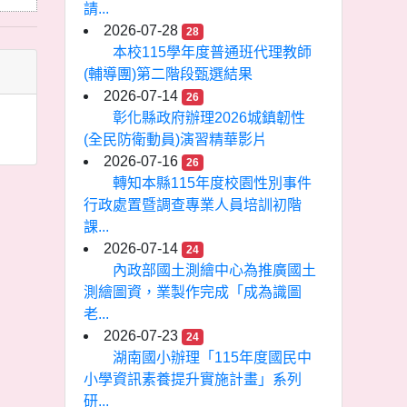
請...
2026-07-28
28
本校115學年度普通班代理教師
(輔導團)第二階段甄選結果
2026-07-14
26
彰化縣政府辦理2026城鎮韌性
(全民防衛動員)演習精華影片
2026-07-16
26
轉知本縣115年度校園性別事件
行政處置暨調查專業人員培訓初階
課...
2026-07-14
24
內政部國土測繪中心為推廣國土
測繪圖資，業製作完成「成為識圖
老...
2026-07-23
24
湖南國小辦理「115年度國民中
小學資訊素養提升實施計畫」系列
研...