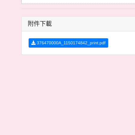
附件下載
376470000A_1150174842_print.pdf