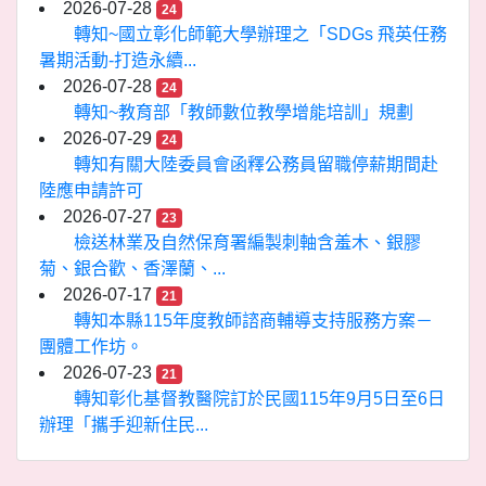
2026-07-28
24
轉知~國立彰化師範大學辦理之「SDGs 飛英任務
暑期活動-打造永續...
2026-07-28
24
轉知~教育部「教師數位教學增能培訓」規劃
2026-07-29
24
轉知有關大陸委員會函釋公務員留職停薪期間赴
陸應申請許可
2026-07-27
23
檢送林業及自然保育署編製刺軸含羞木、銀膠
菊、銀合歡、香澤蘭、...
2026-07-17
21
轉知本縣115年度教師諮商輔導支持服務方案－
團體工作坊。
2026-07-23
21
轉知彰化基督教醫院訂於民國115年9月5日至6日
辦理「攜手迎新住民...