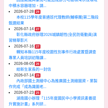
中積水容器增加，請...
2026-07-28
29
本校115學年度普通班代理教師(輔導團)第二階段
甄選結果
2026-07-14
27
彰化縣政府辦理2026城鎮韌性(全民防衛動員)演
習精華影片
2026-07-16
27
轉知本縣115年度校園性別事件行政處置暨調查
專業人員培訓初階課...
2026-08-05
26
給新生家長的一封信
2026-07-14
25
內政部國土測繪中心為推廣國土測繪圖資，業製
作完成「成為識圖老...
2026-07-23
25
湖南國小辦理「115年度國民中小學資訊素養提
升實施計畫」系列研...