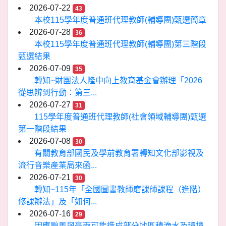
2026-07-22
43
本校115學年度普通班代理教師(輔導團)甄選簡章
2026-07-28
36
本校115學年度普通班代理教師(輔導團)第三階段
甄選結果
2026-07-09
35
轉知~財團法人隆中向上教育基金會辦理「2026
從思辨到行動：第三...
2026-07-27
31
115學年度普通班代理教師(社會領域輔導團)甄選
第一階段結果
2026-07-08
30
有關教育部國民及學前教育署轉知文化部影視及
流行音樂產業局來函...
2026-07-21
30
轉知~115年「全國圖書教師磨課師課程（進階）
修課辦法」及「如何...
2026-07-16
29
因應颱風與豪雨可能造成部分地區積淹水及環境