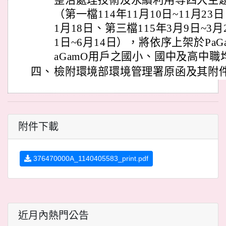
整治處理技術及永續利用等四大主
（第一檔114年11月10日~11月23
1月18日、第三檔115年3月9日~3月
1日~6月14日），將依序上架於Pa
aGamO用戶之國小、國中及高中職
四、
檢附環境部環境管理署原函及其附
附件下載
376470000A_1140405583_print.pdf
近月內熱門公告