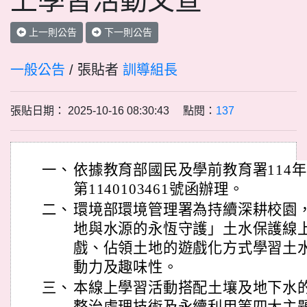
上學習活動文宣
上一則公告
下一則公告
一般公告
/ 張貼者
訓導組長
張貼日期： 2025-10-16 08:30:43 點閱：
137
一、
依據教育部國民及學前教育署114年
第1140103461號函辦理。
二、
環境部環境管理署為持續深耕校園
地與水源的永恆守護」土水保護線
戲、佔領土地的遊戲化方式學習土
動力及趣味性。
三、
本線上學習活動搭配土壤及地下水