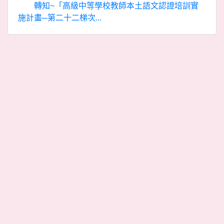
轉知~「高級中等學校教師本土語文認證培訓實
施計畫─第二十二梯次...