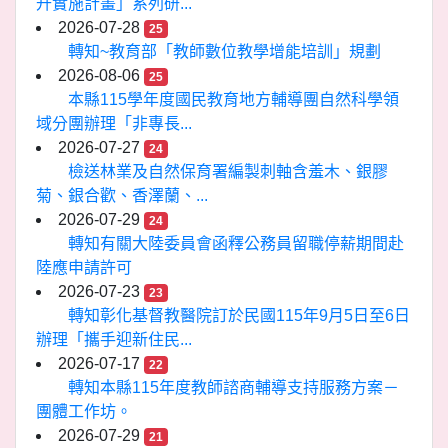
升實施計畫」系列研...
2026-07-28
25
轉知~教育部「教師數位教學增能培訓」規劃
2026-08-06
25
本縣115學年度國民教育地方輔導團自然科學領
域分團辦理「非專長...
2026-07-27
24
檢送林業及自然保育署編製刺軸含羞木、銀膠
菊、銀合歡、香澤蘭、...
2026-07-29
24
轉知有關大陸委員會函釋公務員留職停薪期間赴
陸應申請許可
2026-07-23
23
轉知彰化基督教醫院訂於民國115年9月5日至6日
辦理「攜手迎新住民...
2026-07-17
22
轉知本縣115年度教師諮商輔導支持服務方案－
團體工作坊。
2026-07-29
21