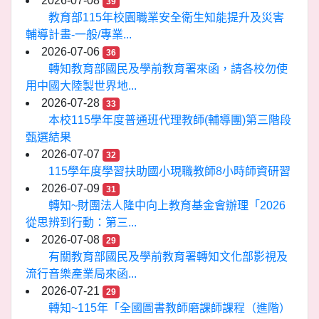
2026-07-08
39
教育部115年校園職業安全衛生知能提升及災害
輔導計畫-一般/專業...
2026-07-06
36
轉知教育部國民及學前教育署來函，請各校勿使
用中國大陸製世界地...
2026-07-28
33
本校115學年度普通班代理教師(輔導團)第三階段
甄選結果
2026-07-07
32
115學年度學習扶助國小現職教師8小時師資研習
2026-07-09
31
轉知~財團法人隆中向上教育基金會辦理「2026
從思辨到行動：第三...
2026-07-08
29
有關教育部國民及學前教育署轉知文化部影視及
流行音樂產業局來函...
2026-07-21
29
轉知~115年「全國圖書教師磨課師課程（進階）