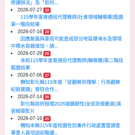
修課辦法」及「如何...
2026-07-27
29
115學年度普通班代理教師(社會領域輔導團)甄選
第一階段結果
2026-07-16
28
因應颱風與豪雨可能造成部分地區積淹水及環境
中積水容器增加，請...
2026-07-28
28
本校115學年度普通班代理教師(輔導團)第二階段
甄選結果
2026-07-06
27
轉知彰化縣115年度「從觀察到理解：行為觀察
紀錄實踐」普特合作...
2026-07-14
26
彰化縣政府辦理2026城鎮韌性(全民防衛動員)演
習精華影片
2026-07-16
26
轉知本縣115年度校園性別事件行政處置暨調查
專業人員培訓初階課...