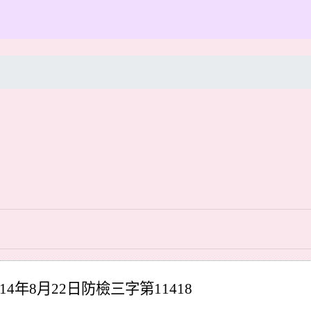
年8月22日防檢三字第11418