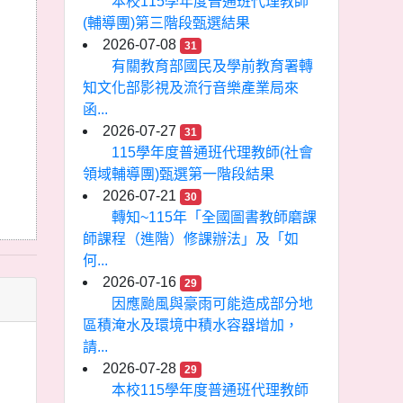
本校115學年度普通班代理教師
(輔導團)第三階段甄選結果
2026-07-08
31
有關教育部國民及學前教育署轉
知文化部影視及流行音樂產業局來
函...
2026-07-27
31
115學年度普通班代理教師(社會
領域輔導團)甄選第一階段結果
2026-07-21
30
轉知~115年「全國圖書教師磨課
師課程（進階）修課辦法」及「如
何...
2026-07-16
29
因應颱風與豪雨可能造成部分地
區積淹水及環境中積水容器增加，
請...
2026-07-28
29
本校115學年度普通班代理教師