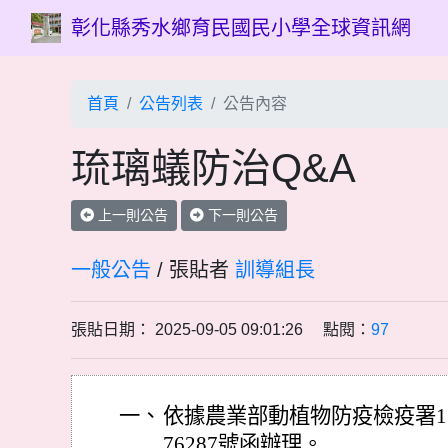
彰化縣秀水鄉育民國民小學全球資訊網
首頁
公告列表
公告內容
琉璃蟻防治Q&A
上一則公告
下一則公告
一般公告
/ 張貼者
訓導組長
張貼日期： 2025-09-05 09:01:26 點閱：
97
一、
依據農業部動植物防疫檢疫署114
76287號函辦理。