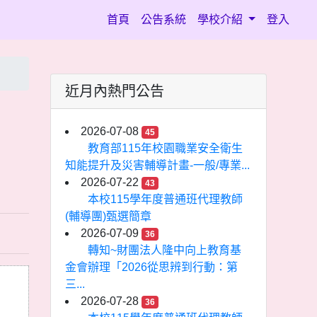
(current)
首頁
公告系統
學校介紹
登入
近月內熱門公告
2026-07-08
45
教育部115年校園職業安全衛生
知能提升及災害輔導計畫-一般/專業...
2026-07-22
43
本校115學年度普通班代理教師
(輔導團)甄選簡章
2026-07-09
36
轉知~財團法人隆中向上教育基
金會辦理「2026從思辨到行動：第
三...
2026-07-28
36