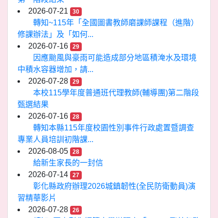
2026-07-21
30
轉知~115年「全國圖書教師磨課師課程（進階）
修課辦法」及「如何...
2026-07-16
29
因應颱風與豪雨可能造成部分地區積淹水及環境
中積水容器增加，請...
2026-07-28
29
本校115學年度普通班代理教師(輔導團)第二階段
甄選結果
2026-07-16
28
轉知本縣115年度校園性別事件行政處置暨調查
專業人員培訓初階課...
2026-08-05
28
給新生家長的一封信
2026-07-14
27
彰化縣政府辦理2026城鎮韌性(全民防衛動員)演
習精華影片
2026-07-28
26