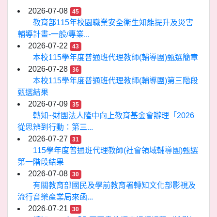
2026-07-08
45
教育部115年校園職業安全衛生知能提升及災害
輔導計畫-一般/專業...
2026-07-22
43
本校115學年度普通班代理教師(輔導團)甄選簡章
2026-07-28
36
本校115學年度普通班代理教師(輔導團)第三階段
甄選結果
2026-07-09
35
轉知~財團法人隆中向上教育基金會辦理「2026
從思辨到行動：第三...
2026-07-27
31
115學年度普通班代理教師(社會領域輔導團)甄選
第一階段結果
2026-07-08
30
有關教育部國民及學前教育署轉知文化部影視及
流行音樂產業局來函...
2026-07-21
30