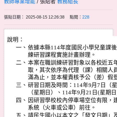
教師專業增能
/ 張貼者
教務組長
張貼日期： 2025-08-15 12:26:38 點閱：
228
說明：
一、
依據本縣114年度國民小學兒童課
練研習課程實施計畫辦理。
二、
本案在職訓練研習對象以各校近五
取，其次依序為代理（課）相關人員
滿為止，並本權責核予公（差）假
三、
研習日期及時間：114年9月7日（星
（星期日）、114年9月21日(星期
四、
因研習學校校內停車場空位有限，
系統（火車或公車）前往。
五、
請民生國小以本文之「發文日期」