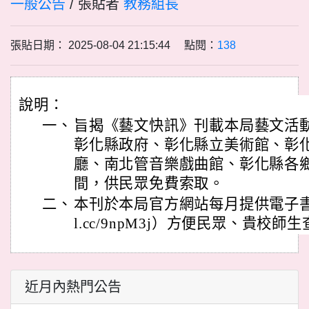
一般公告
/ 張貼者
教務組長
張貼日期： 2025-08-04 21:15:44 點閱：
138
說明：
一、
旨揭《藝文快訊》刊載本局藝文活
彰化縣政府、彰化縣立美術館、彰
廳、南北管音樂戲曲館、彰化縣各
間，供民眾免費索取。
二、
本刊於本局官方網站每月提供電子書線上閱讀
l.cc/9npM3j）方便民眾、貴校師
近月內熱門公告