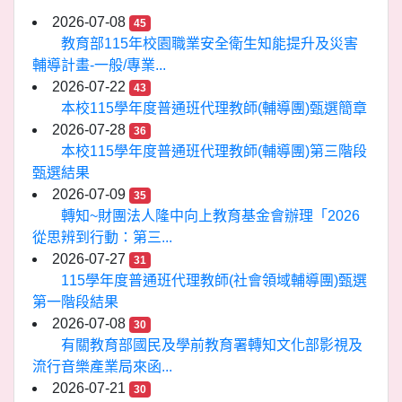
2026-07-08
45
教育部115年校園職業安全衛生知能提升及災害
輔導計畫-一般/專業...
2026-07-22
43
本校115學年度普通班代理教師(輔導團)甄選簡章
2026-07-28
36
本校115學年度普通班代理教師(輔導團)第三階段
甄選結果
2026-07-09
35
轉知~財團法人隆中向上教育基金會辦理「2026
從思辨到行動：第三...
2026-07-27
31
115學年度普通班代理教師(社會領域輔導團)甄選
第一階段結果
2026-07-08
30
有關教育部國民及學前教育署轉知文化部影視及
流行音樂產業局來函...
2026-07-21
30