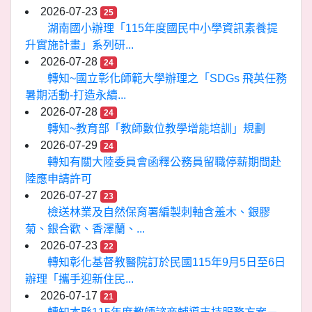
2026-07-23
25
湖南國小辦理「115年度國民中小學資訊素養提
升實施計畫」系列研...
2026-07-28
24
轉知~國立彰化師範大學辦理之「SDGs 飛英任務
暑期活動-打造永續...
2026-07-28
24
轉知~教育部「教師數位教學增能培訓」規劃
2026-07-29
24
轉知有關大陸委員會函釋公務員留職停薪期間赴
陸應申請許可
2026-07-27
23
檢送林業及自然保育署編製刺軸含羞木、銀膠
菊、銀合歡、香澤蘭、...
2026-07-23
22
轉知彰化基督教醫院訂於民國115年9月5日至6日
辦理「攜手迎新住民...
2026-07-17
21