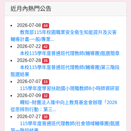
近月內熱門公告
2026-07-08
44
教育部115年校園職業安全衛生知能提升及災害
輔導計畫-一般/專業...
2026-07-22
42
本校115學年度普通班代理教師(輔導團)甄選簡章
2026-07-28
35
本校115學年度普通班代理教師(輔導團)第三階段
甄選結果
2026-07-07
33
115學年度學習扶助國小現職教師8小時師資研習
2026-07-09
32
轉知~財團法人隆中向上教育基金會辦理「2026
從思辨到行動：第三...
2026-07-27
30
115學年度普通班代理教師(社會領域輔導團)甄選
第一階段結果