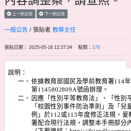
內容調整案，請查照。
上一則公告
下一則公告
一般公告
/ 張貼者
教導主任
張貼日期： 2025-05-16 12:37:34 點閱：
178
說明：
一、
依據教育部國民及學前教育署114年
第1145802809A號函辦理。
二、
因應「性別平等教育法」、「性別
「校園性別事件防治準則」及「兒
例」於112或113年度修正法規，
署配合現行法規，調整本手冊部分