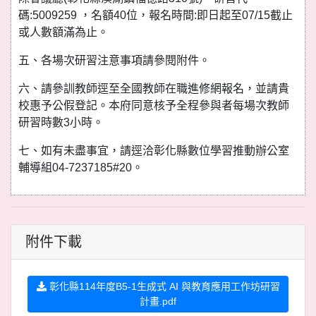
碼:5009259 ，名額40位，報名時間:即日起至07/15截止
或人數額滿為止。
五、各場次研習注意事項請參閱附件。
六、請參訓教師逕至全國教師在職進修網報名，並請貴
校惠予公假登記。本府同意核予全程參與者每場次教師
研習時數3小時。
七、如有未盡事宜，請逕洽彰化縣數位學習推動辦公室
輔導組04-7237185#20。
附件下載
彰化縣114年度B5-1生成式 AI 與教育應用工作坊研習
計畫.pdf