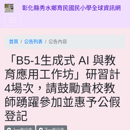
彰化縣秀水鄉育民國民小學全球資訊網
首頁
公告列表
公告內容
「B5-1生成式 AI 與教
育應用工作坊」研習計
4場次，請鼓勵貴校教
師踴躍參加並惠予公假
登記
上一則公告
下一則公告