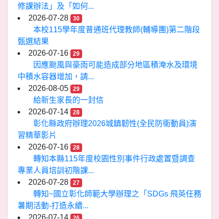
修課辦法」及「如何...
2026-07-28
30
本校115學年度普通班代理教師(輔導團)第二階段
甄選結果
2026-07-16
29
因應颱風與豪雨可能造成部分地區積淹水及環境
中積水容器增加，請...
2026-08-05
29
給新生家長的一封信
2026-07-14
28
彰化縣政府辦理2026城鎮韌性(全民防衛動員)演
習精華影片
2026-07-16
28
轉知本縣115年度校園性別事件行政處置暨調查
專業人員培訓初階課...
2026-07-28
27
轉知~國立彰化師範大學辦理之「SDGs 飛英任務
暑期活動-打造永續...
2026-07-14
26