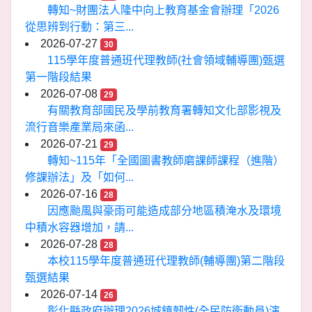
轉知~財團法人隆中向上教育基金會辦理「2026
從思辨到行動：第三...
2026-07-27
30
115學年度普通班代理教師(社會領域輔導團)甄選
第一階段結果
2026-07-08
29
有關教育部國民及學前教育署轉知文化部影視及
流行音樂產業局來函...
2026-07-21
29
轉知~115年「全國圖書教師磨課師課程（進階）
修課辦法」及「如何...
2026-07-16
28
因應颱風與豪雨可能造成部分地區積淹水及環境
中積水容器增加，請...
2026-07-28
28
本校115學年度普通班代理教師(輔導團)第二階段
甄選結果
2026-07-14
26
彰化縣政府辦理2026城鎮韌性(全民防衛動員)演