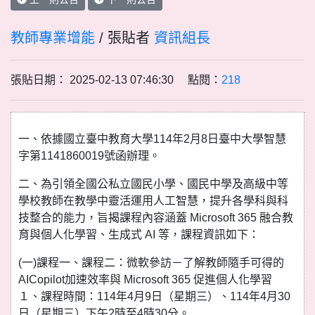
教師專業增能
/ 張貼者
資訊組長
張貼日期： 2025-02-13 07:46:30 點閱：
218
一、依據國立臺中教育大學114年2月8日臺中大學智慧
字第1141860019號函辦理。
二、為引領全國公私立國民小學、國民中學及高級中等
學校教師在教學中靈活運用人工智慧，提升各學科與科
技整合的能力，旨揭課程內容涵蓋 Microsoft 365 融合教
育與個人化學習、生成式 AI 等，課程資訊如下：
(一)課程一、課程二：微軟參訪－了解教師隨手可得的
AICopilot加速效率與 Microsoft 365 促進個人化學習
１、課程時間：114年4月9日（星期三）、114年4月30
日（星期三）下午2時至4時30分。