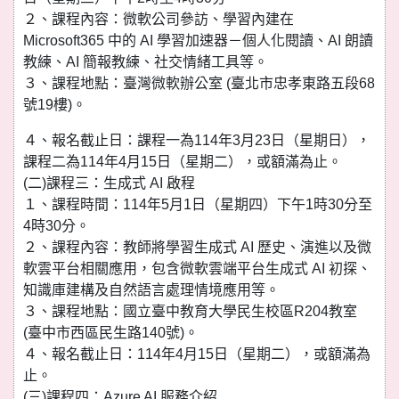
２、課程內容：微軟公司參訪、學習內建在
Microsoft365 中的 AI 學習加速器－個人化閱讀、AI 朗讀
教練、AI 簡報教練、社交情緒工具等。
３、課程地點：臺灣微軟辦公室 (臺北市忠孝東路五段68
號19樓)。
４、報名截止日：課程一為114年3月23日（星期日），
課程二為114年4月15日（星期二），或額滿為止。
(二)課程三：生成式 AI 啟程
１、課程時間：114年5月1日（星期四）下午1時30分至
4時30分。
２、課程內容：教師將學習生成式 AI 歷史、演進以及微
軟雲平台相關應用，包含微軟雲端平台生成式 AI 初探、
知識庫建構及自然語言處理情境應用等。
３、課程地點：國立臺中教育大學民生校區R204教室
(臺中市西區民生路140號)。
４、報名截止日：114年4月15日（星期二），或額滿為
止。
(三)課程四：Azure AI 服務介紹