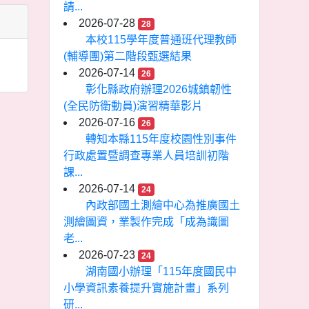
請...
2026-07-28
28
本校115學年度普通班代理教師
(輔導團)第二階段甄選結果
2026-07-14
26
彰化縣政府辦理2026城鎮韌性
(全民防衛動員)演習精華影片
2026-07-16
26
轉知本縣115年度校園性別事件
行政處置暨調查專業人員培訓初階
課...
2026-07-14
24
內政部國土測繪中心為推廣國土
測繪圖資，業製作完成「成為識圖
老...
2026-07-23
24
湖南國小辦理「115年度國民中
小學資訊素養提升實施計畫」系列
研...