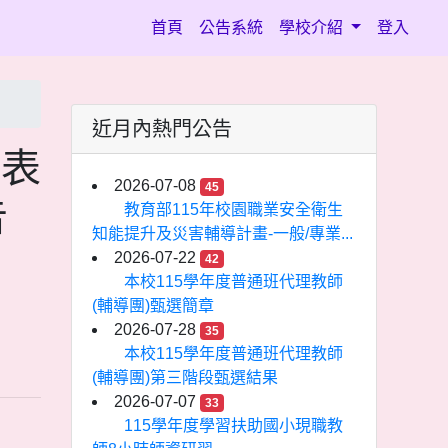
(current)
首頁
公告系統
學校介紹
登入
近月內熱門公告
或表
2026-07-08
45
告
教育部115年校園職業安全衛生
知能提升及災害輔導計畫-一般/專業...
2026-07-22
42
本校115學年度普通班代理教師
(輔導團)甄選簡章
2026-07-28
35
本校115學年度普通班代理教師
(輔導團)第三階段甄選結果
2026-07-07
33
115學年度學習扶助國小現職教