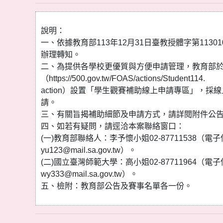
說明：
一、依據教育部113年12月31日臺教授體字第113010
辦理轉知。
二、為提供各學校更優質與方便申請管理，教育部
（https://500.gov.tw/FOAS/actions/Student114.
action）設置「學生觀賽補助線上申請專區」，採
請。
三、有關旨揭補助細節及申請方式，請詳閱附件公
四、如若有疑問，請逕洽本案聯絡窗口：
(一)教育部聯絡人：李予懷小姐02-87711538（電
yu123@mail.sa.gov.tw）。
(二)國立臺灣師範大學：高小姐02-87711964（電
wy333@mail.sa.gov.tw）。
五、檢附：教育部公告及賽事名單各一份。