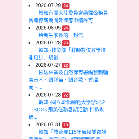
2026-07-29
24
轉知有關大陸委員會函釋公務員
留職停薪期間赴陸應申請許可
2026-08-05
24
給新生家長的一封信
2026-07-28
23
轉知~教育部「教師數位教學增
能培訓」規劃
2026-07-27
22
檢送林業及自然保育署編製刺軸
含羞木、銀膠菊、銀合歡、香澤
蘭、...
2026-07-28
22
轉知~國立彰化師範大學辦理之
「SDGs 飛英任務暑期活動-打造永
續...
2026-07-31
19
轉知「教育部115年氣候變遷講