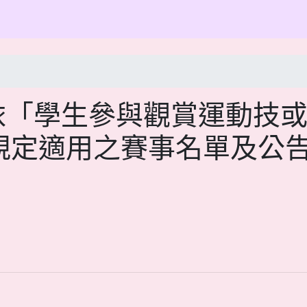
依「學生參與觀賞運動技
條規定適用之賽事名單及公