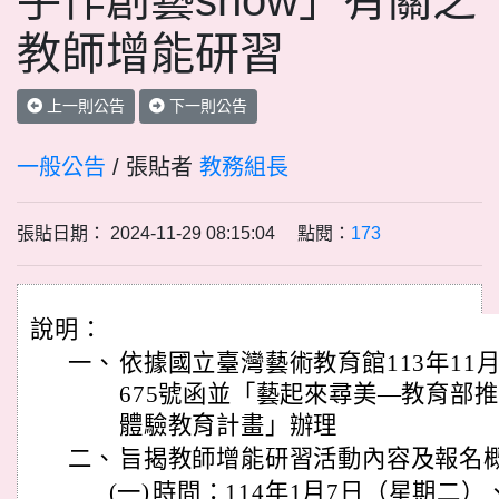
手作創藝show」有關之
教師增能研習
上一則公告
下一則公告
一般公告
/ 張貼者
教務組長
張貼日期： 2024-11-29 08:15:04 點閱：
173
說明：
一、
依據國立臺灣藝術教育館113年11月2
675號函並「藝起來尋美―教育部
體驗教育計畫」辦理
二、
旨揭教師增能研習活動內容及報名
(一)
時間：114年1月7日（星期二）、