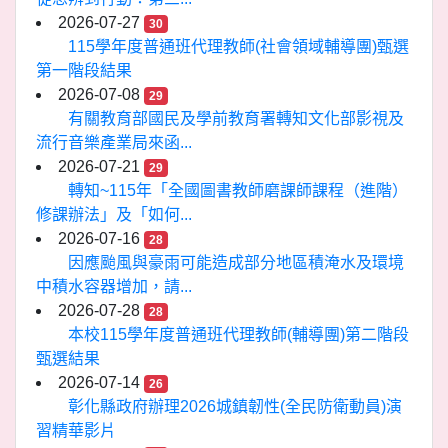
2026-07-27
30
115學年度普通班代理教師(社會領域輔導團)甄選
第一階段結果
2026-07-08
29
有關教育部國民及學前教育署轉知文化部影視及
流行音樂產業局來函...
2026-07-21
29
轉知~115年「全國圖書教師磨課師課程（進階）
修課辦法」及「如何...
2026-07-16
28
因應颱風與豪雨可能造成部分地區積淹水及環境
中積水容器增加，請...
2026-07-28
28
本校115學年度普通班代理教師(輔導團)第二階段
甄選結果
2026-07-14
26
彰化縣政府辦理2026城鎮韌性(全民防衛動員)演
習精華影片