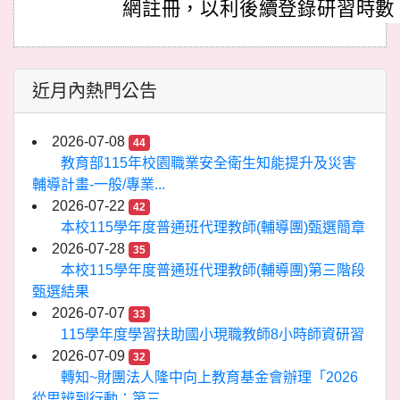
網註冊，以利後續登錄研習時數
近月內熱門公告
2026-07-08
44
教育部115年校園職業安全衛生知能提升及災害
輔導計畫-一般/專業...
2026-07-22
42
本校115學年度普通班代理教師(輔導團)甄選簡章
2026-07-28
35
本校115學年度普通班代理教師(輔導團)第三階段
甄選結果
2026-07-07
33
115學年度學習扶助國小現職教師8小時師資研習
2026-07-09
32
轉知~財團法人隆中向上教育基金會辦理「2026
從思辨到行動：第三...