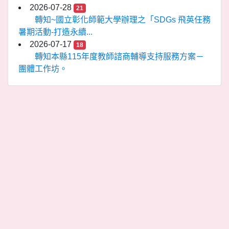
2026-07-28
21
轉知~國立彰化師範大學辦理之「SDGs 飛英任務
暑期活動-打造永續...
2026-07-17
18
轉知本縣115年度教師諮商輔導支持服務方案－
團體工作坊。