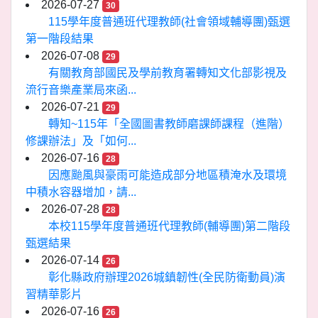
2026-07-27
30
115學年度普通班代理教師(社會領域輔導團)甄選
第一階段結果
2026-07-08
29
有關教育部國民及學前教育署轉知文化部影視及
流行音樂產業局來函...
2026-07-21
29
轉知~115年「全國圖書教師磨課師課程（進階）
修課辦法」及「如何...
2026-07-16
28
因應颱風與豪雨可能造成部分地區積淹水及環境
中積水容器增加，請...
2026-07-28
28
本校115學年度普通班代理教師(輔導團)第二階段
甄選結果
2026-07-14
26
彰化縣政府辦理2026城鎮韌性(全民防衛動員)演
習精華影片
2026-07-16
26