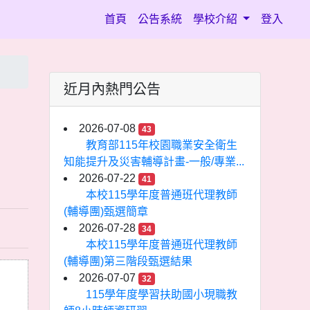
(current)
首頁
公告系統
學校介紹
登入
近月內熱門公告
2026-07-08
43
教育部115年校園職業安全衛生
知能提升及災害輔導計畫-一般/專業...
2026-07-22
41
本校115學年度普通班代理教師
(輔導團)甄選簡章
2026-07-28
34
本校115學年度普通班代理教師
(輔導團)第三階段甄選結果
2026-07-07
32
115學年度學習扶助國小現職教