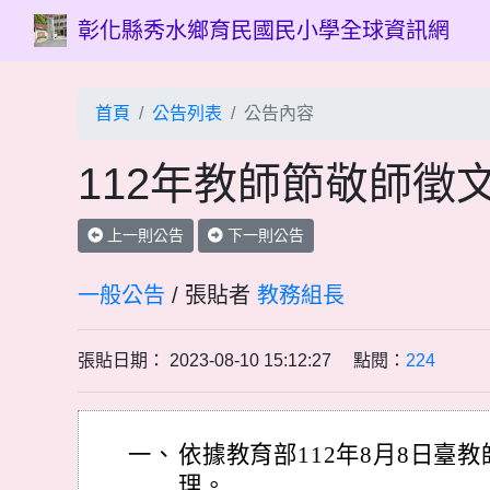
彰化縣秀水鄉育民國民小學全球資訊網
首頁
公告列表
公告內容
112年教師節敬師徵
上一則公告
下一則公告
一般公告
/ 張貼者
教務組長
張貼日期： 2023-08-10 15:12:27 點閱：
224
一、
依據教育部112年8月8日臺教師(
理。