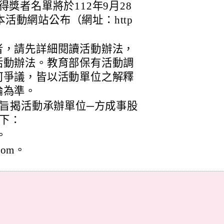
獎者名單將於112年9月28
於本活動網站公布（網址：http
。
者，請先詳細閱讀活動辦法，
活動辦法。教育部保有活動調
何爭議，皆以活動單位之解釋
論為準。
旨揭活動承辦單位─方成事股
下：
。
.com。