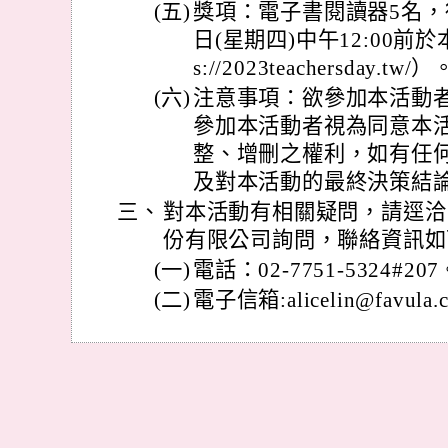
(五)
獎項：電子書閱讀器5名，得
日(星期四)中午12:00前
s://2023teachersday.tw/）
(六)
注意事項：欲參加本活動
參加本活動者視為同意本
整、增刪之權利，如有任
及對本活動的最終決策結
三、
對本活動有相關疑問，請逕洽
份有限公司詢問，聯絡資訊如
(一)
電話：02-7751-5324#207
(二)
電子信箱:alicelin@favula