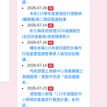
請...
2026-07-28
28
本校115學年度普通班代理教師
(輔導團)第二階段甄選結果
2026-07-14
26
彰化縣政府辦理2026城鎮韌性
(全民防衛動員)演習精華影片
2026-07-16
26
轉知本縣115年度校園性別事件
行政處置暨調查專業人員培訓初階
課...
2026-07-14
24
內政部國土測繪中心為推廣國土
測繪圖資，業製作完成「成為識圖
老...
2026-07-23
24
湖南國小辦理「115年度國民中
小學資訊素養提升實施計畫」系列
研...