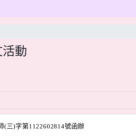
文活動
三)字第1122602814號函辦