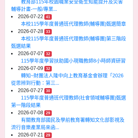
教育部115年校園職業安全衛生知能提升及災害
輔導計畫-一般/專業...
2026-07-22
41
本校115學年度普通班代理教師(輔導團)甄選簡章
2026-07-28
33
本校115學年度普通班代理教師(輔導團)第三階段
甄選結果
2026-07-07
32
115學年度學習扶助國小現職教師8小時師資研習
2026-07-09
32
轉知~財團法人隆中向上教育基金會辦理「2026
從思辨到行動：第三...
2026-07-27
30
115學年度普通班代理教師(社會領域輔導團)甄選
第一階段結果
2026-07-08
29
有關教育部國民及學前教育署轉知文化部影視及
流行音樂產業局來函...
2026-07-21
29