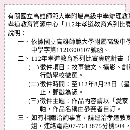
有關國立高雄師範大學附屬高級中學辦理教
孝道教育資源中心「112年孝道教育系列比
說明：
一、
依據國立高雄師範大學附屬高級中學1
中學字第1120300107號函。
二、
112年孝道教育系列比賽實施計畫（
(一)
徵件項目：故事徵文、攝影、創
行動學校徵選。
(二)
徵件時間：至112年8月28日（
止，郵戳為憑。
(三)
徵件主題：作品內容請以「愛家
軸，作品名稱由參賽者自訂。
三、
如有相關洽詢事宜，請逕洽孝道教
姐，連絡電話07-7613875分機504，