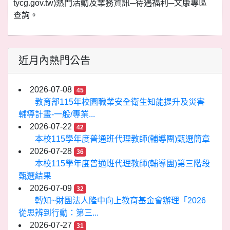
tycg.gov.tw)熱門活動及業務資訊─待遇福利─文康專區
查詢。
近月內熱門公告
2026-07-08
45
教育部115年校園職業安全衛生知能提升及災害
輔導計畫-一般/專業...
2026-07-22
42
本校115學年度普通班代理教師(輔導團)甄選簡章
2026-07-28
36
本校115學年度普通班代理教師(輔導團)第三階段
甄選結果
2026-07-09
32
轉知~財團法人隆中向上教育基金會辦理「2026
從思辨到行動：第三...
2026-07-27
31