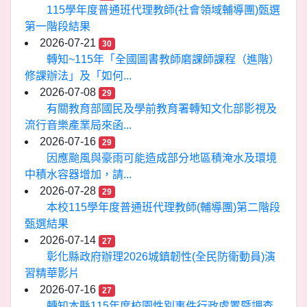
115學年度普通班代理教師(社會領域輔導團)甄選
第一階段結果
2026-07-21
30
轉知~115年「全國圖書教師磨課師課程（進階）
修課辦法」及「如何...
2026-07-08
29
有關教育部國民及學前教育署轉知文化部影視及
流行音樂產業局來函...
2026-07-16
29
因應颱風與豪雨可能造成部分地區積淹水及環境
中積水容器增加，請...
2026-07-28
29
本校115學年度普通班代理教師(輔導團)第二階段
甄選結果
2026-07-14
27
彰化縣政府辦理2026城鎮韌性(全民防衛動員)演
習精華影片
2026-07-16
27
轉知本縣115年度校園性別事件行政處置暨調查