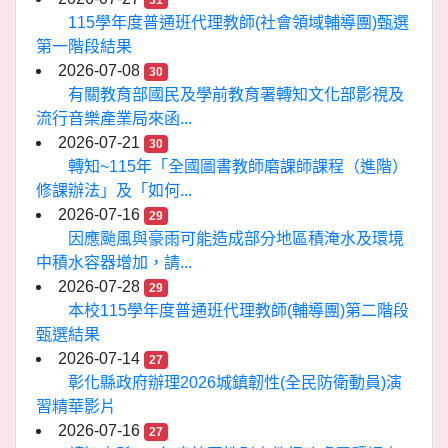
31
115學年度普通班代理教師(社會領域輔導團)甄選
第一階段結果
2026-07-08
30
有關教育部國民及學前教育署轉知文化部影視及
流行音樂產業局來函...
2026-07-21
30
轉知~115年「全國圖書教師磨課師課程（進階）
修課辦法」及「如何...
2026-07-16
29
因應颱風與豪雨可能造成部分地區積淹水及環境
中積水容器增加，請...
2026-07-28
29
本校115學年度普通班代理教師(輔導團)第二階段
甄選結果
2026-07-14
27
彰化縣政府辦理2026城鎮韌性(全民防衛動員)演
習精華影片
2026-07-16
27