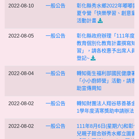
2022-08-10
一般公告
彰化縣秀水鄉2022年嘟嘟愛
夏令營「快樂學習、創意童
活動計畫
2022-08-05
一般公告
彰化縣政府辦理「111年度
教育個別化教育計畫撰寫知
習」，請各校惠予出席人員
登記~
2022-08-04
一般公告
轉知衛生福利部國民健康署
「小小廚師營」活動，請惠
助宣傳周知
2022-08-02
一般公告
轉知財團法人翔谷慈善基金會
1學年度清寒獎助申請辦法
2022-08-02
一般公告
111年8月6日(星期六)和彰
兒親子館合辦秀水鄉立圖書