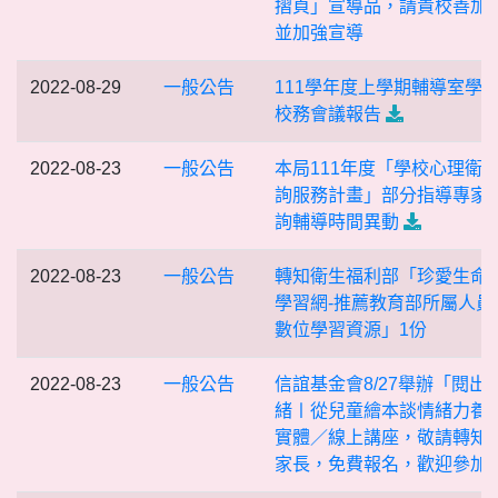
摺頁」宣導品，請貴校善加
並加強宣導
2022-08-29
一般公告
111學年度上學期輔導室學
校務會議報告
2022-08-23
一般公告
本局111年度「學校心理衛
詢服務計畫」部分指導專家
詢輔導時間異動
2022-08-23
一般公告
轉知衛生福利部「珍愛生命
學習網-推薦教育部所屬人員
數位學習資源」1份
2022-08-23
一般公告
信誼基金會8/27舉辦「閱出
緒〡從兒童繪本談情緒力養
實體／線上講座，敬請轉知
家長，免費報名，歡迎參加