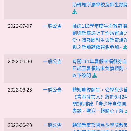
助轉知所屬學校及師生踴躍
2022-07-07
一般公告
檢送110學年度生命教育課
劃與教案設計工作坊實施計
份，請鼓勵對生命教育議題
趣之教師踴躍報名參加~
2022-06-30
一般公告
有關111年暑假幸福餐券自7
日起至暑假結束兌換規則，
以下說明
2022-06-23
一般公告
轉知貴校師生，公視兒少節
《青春發言人》將於6月24
間9點推出「青少年自傷自
專題，歡迎一起關心了解
2022-06-23
一般公告
轉知教育部國民及學前教育