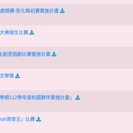
戲劇競賽-彰化縣初賽實施計畫
大佛寫生比賽
學生創意戲劇比賽實施計畫
文學獎
學網112學年度校園夥伴實施計畫」
glish資安王」比賽