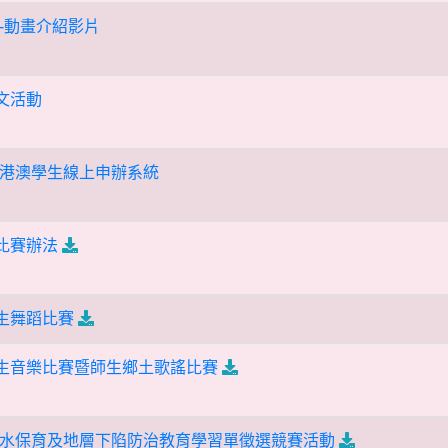
-動畫介紹影片
文活動
港澳學生線上申辦系統
比賽辦法
學生舞蹈比賽
學生音樂比賽暨師生鄉土歌謠比賽
地下水保育及地層下陷防治教育學習單徵選競賽活動