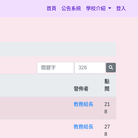
(current)
首頁
公告系統
學校介紹
登入
點
發佈者
閱
教務組長
21
8
教務組長
27
8